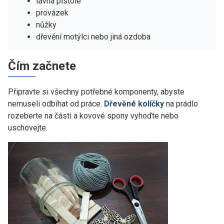
tavná pistole
provázek
nůžky
dřevění motýlci nebo jiná ozdoba
Čím začnete
Připravte si všechny potřebné komponenty, abyste
nemuseli odbíhat od práce.
Dřevěné kolíčky
na prádlo
rozeberte na části a kovové spony vyhoďte nebo
uschovejte.