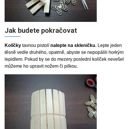
Jak budete pokračovat
Kolíčky
tavnou pistolí
nalepte na skleničku
. Lepte jeden
těsně vedle druhého, opatrně, abyste se nepopálili horkým
lepidlem. Pokud by se do mezery poslední kolíček nevešel
můžeme ho upravit nožem či pilkou.