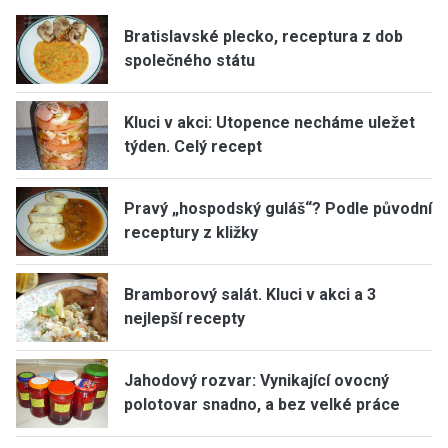
Bratislavské plecko, receptura z dob
společného státu
Kluci v akci: Utopence necháme uležet
týden. Celý recept
Pravý „hospodský guláš“? Podle původní
receptury z kližky
Bramborový salát. Kluci v akci a 3
nejlepší recepty
Jahodový rozvar: Vynikající ovocný
polotovar snadno, a bez velké práce