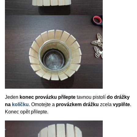
Jeden
konec provázku přilepte
tavnou pistolí
do drážky
na
kolíčku
. Omotejte a
provázkem drážku
zcela
vyplňte
.
Konec opět přilepte.