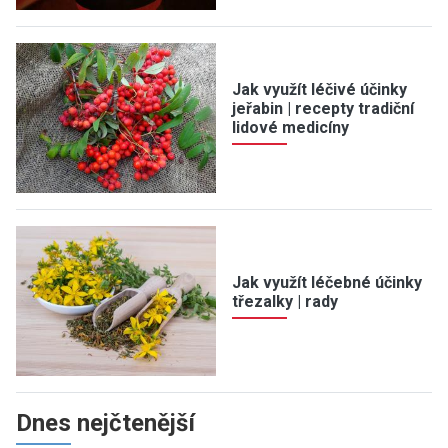
Jak využít léčivé účinky
jeřabin | recepty tradiční
lidové medicíny
Jak využít léčebné účinky
třezalky | rady
Dnes nejčtenější