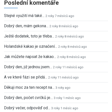
Poslední komentáře
Stejné využití má také…
2 roky 7 měsíců ago
Dobrý den, mám gekona…
2 roky 8 měsíců ago
Ještě dodatek, toto je třeba…
2 roky 8 měsíců ago
Holandské kakao je označení…
2 roky 8 měsíců ago
Jak můžete napsat že kakao…
2 roky 8 měsíců ago
Dobrý den, již jednou jsem…
2 roky 11 měsíců ago
A ve které fázi se přidá…
2 roky 11 měsíců ago
Děkuji moc za ten recept na…
3 roky ago
Dobrý den, počet cvrčků je…
3 roky 1 měsíc ago
Dobrý večer, odpověď od…
3 roky 1 měsíc ago