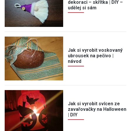
dekoraci – skřítka | DIY –
udělej si sám
Jak si vyrobit voskovaný
ubrousek na pečivo |
návod
Jak si vyrobit svícen ze
zavařovačky na Halloween
| DIY