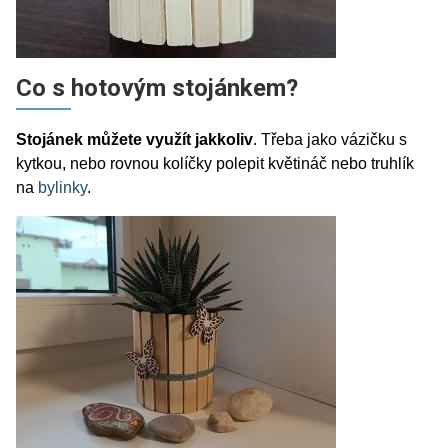
Co s hotovým stojánkem?
Stojánek můžete využít jakkoliv
. Třeba jako vázičku s
kytkou, nebo rovnou kolíčky polepit květináč nebo truhlík
na
bylinky
.