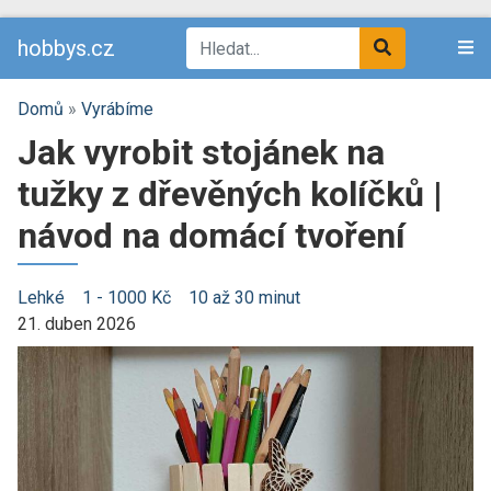
hobbys.cz
Domů
»
Vyrábíme
Jak vyrobit stojánek na
tužky z dřevěných kolíčků |
návod na domácí tvoření
Lehké
1 - 1000 Kč
10 až 30 minut
21. duben 2026