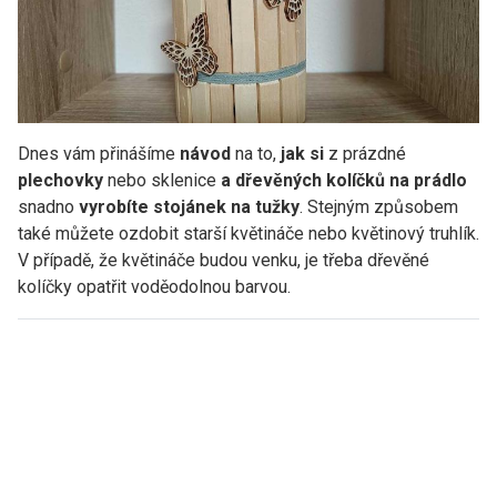
Dnes vám přinášíme
návod
na to,
jak si
z prázdné
plechovky
nebo sklenice
a dřevěných
kolíčků na prádlo
snadno
vyrobíte stojánek na tužky
. Stejným způsobem
také můžete ozdobit starší květináče nebo květinový truhlík.
V případě, že květináče budou venku, je třeba dřevěné
kolíčky opatřit voděodolnou barvou.