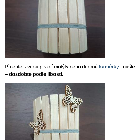
Přilepte tavnou pistolí motýly nebo drobné
kamínky
, mušle
–
dozdobte podle libosti.