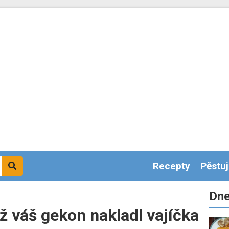
Recepty
Pěstu
Dne
ž váš gekon nakladl vajíčka