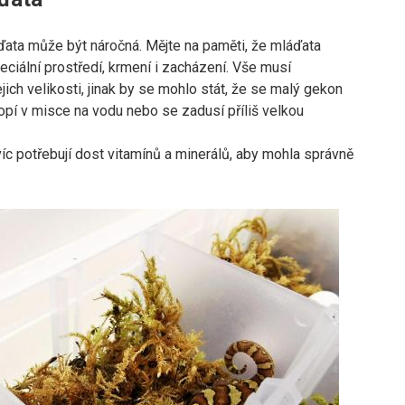
ata může být náročná. Mějte na paměti, že mláďata
eciální prostředí, krmení i zacházení. Vše musí
jich velikosti, jinak by se mohlo stát, že se malý gekon
topí v misce na vodu nebo se zadusí příliš velkou
íc potřebují dost vitamínů a minerálů, aby mohla správně