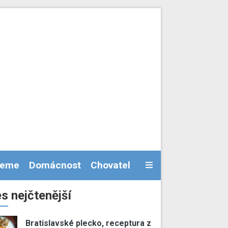
jeme
Domácnost
Chovatel
s nejčtenější
Bratislavské plecko, receptura z