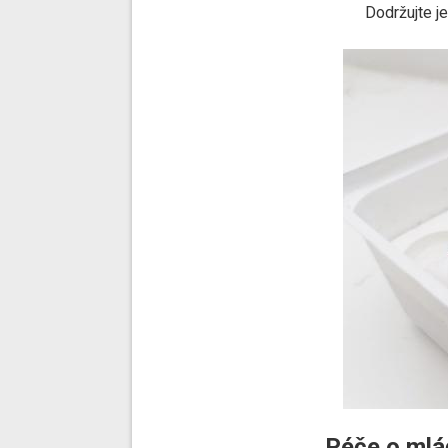
Dodržujte je
Péče o mlá