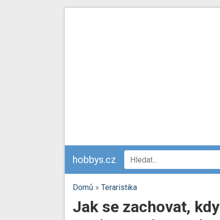
hobbys.cz
Domů
»
Teraristika
Jak se zachovat, kdy