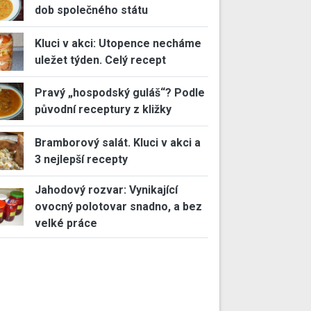
dob společného státu
Kluci v akci: Utopence necháme
uležet týden. Celý recept
Pravý „hospodský guláš“? Podle
původní receptury z kližky
Bramborový salát. Kluci v akci a
3 nejlepší recepty
Jahodový rozvar: Vynikající
ovocný polotovar snadno, a bez
velké práce