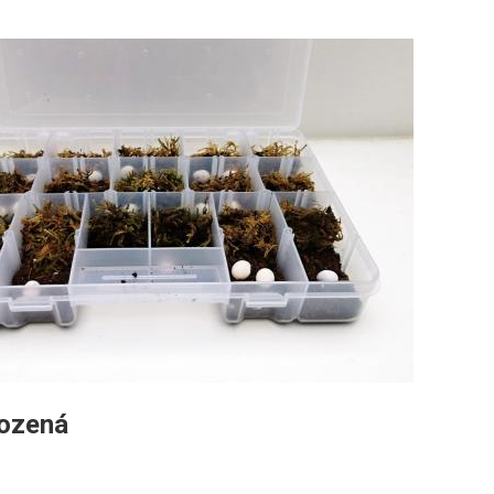
lozená