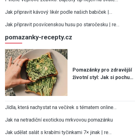
Jak připravit kávový likér podle našich babiček |…
Jak připravit posvícenskou husu po staročesku | re…
pomazanky-recepty.cz
Pomazánky pro zdravější
životní styl: Jak si pochu…
Jídla, která nachystat na večírek s tématem online…
Jak na netradiční exotickou mrkvovou pomazánku
Jak udělat salát s krabími tyčinkami 7× jinak | re…