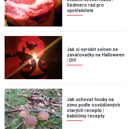
Sedmero rad pro
spotřebitele
Jak si vyrobit svícen ze
zavařovačky na Halloween
| DIY
Jak uchovat houby na
zimu podle osvědčených
starých receptů |
babiččiny recepty