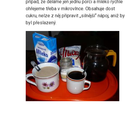
případ, že děláme jen jednu porci a mléko rychle
ohřejeme třeba v mikrovlnce. Obsahuje dost
cukru, nelze z něj připravit „silnější“ nápoj, aniž by
byl přeslazený.