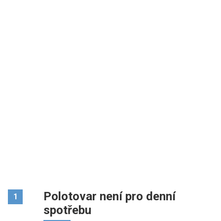
Polotovar není pro denní
1
spotřebu