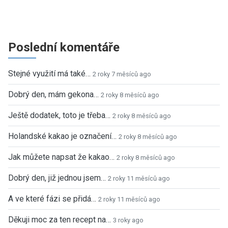
Poslední komentáře
Stejné využití má také…
2 roky 7 měsíců ago
Dobrý den, mám gekona…
2 roky 8 měsíců ago
Ještě dodatek, toto je třeba…
2 roky 8 měsíců ago
Holandské kakao je označení…
2 roky 8 měsíců ago
Jak můžete napsat že kakao…
2 roky 8 měsíců ago
Dobrý den, již jednou jsem…
2 roky 11 měsíců ago
A ve které fázi se přidá…
2 roky 11 měsíců ago
Děkuji moc za ten recept na…
3 roky ago