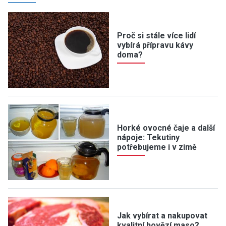
Proč si stále více lidí
vybírá přípravu kávy
doma?
Horké ovocné čaje a další
nápoje: Tekutiny
potřebujeme i v zimě
Jak vybírat a nakupovat
kvalitní hovězí maso?