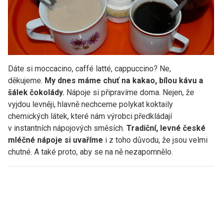
Dáte si moccacino, caffé latté, cappuccino? Ne,
děkujeme.
My dnes máme chuť na kakao, bílou kávu a
šálek čokolády.
Nápoje si připravíme doma. Nejen, že
vyjdou levněji, hlavně nechceme polykat koktaily
chemických látek, které nám výrobci předkládají
v instantních nápojových směsích.
Tradiční, levné české
mléčné nápoje si uvaříme
i z toho důvodu, že jsou velmi
chutné. A také proto, aby se na ně nezapomnělo.