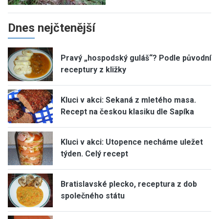
Dnes nejčtenější
Pravý „hospodský guláš“? Podle původní
receptury z kližky
Kluci v akci: Sekaná z mletého masa.
Recept na českou klasiku dle Sapíka
Kluci v akci: Utopence necháme uležet
týden. Celý recept
Bratislavské plecko, receptura z dob
společného státu