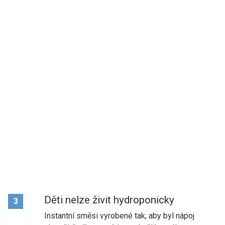
Děti nelze živit hydroponicky
3
Instantní směsi vyrobené tak, aby byl nápoj