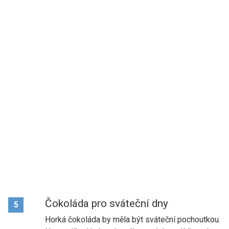
Čokoláda pro sváteční dny
5
Horká čokoláda by měla být sváteční pochoutkou.