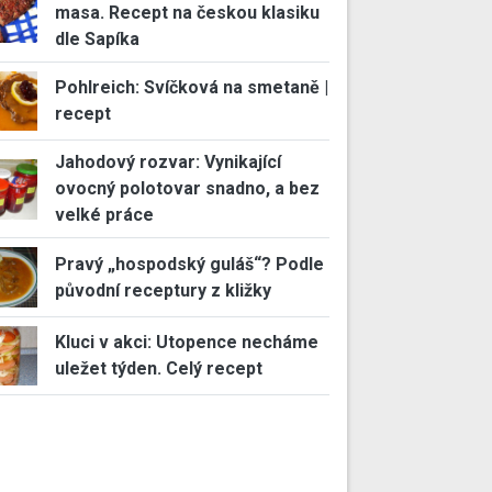
masa. Recept na českou klasiku
dle Sapíka
Pohlreich: Svíčková na smetaně |
recept
Jahodový rozvar: Vynikající
ovocný polotovar snadno, a bez
velké práce
Pravý „hospodský guláš“? Podle
původní receptury z kližky
Kluci v akci: Utopence necháme
uležet týden. Celý recept