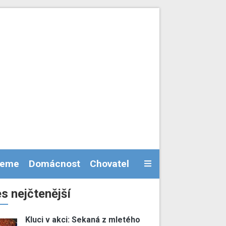
jeme
Domácnost
Chovatel
s nejčtenější
Kluci v akci: Sekaná z mletého