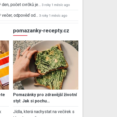
 den, počet cvrčků je…
3 roky 1 měsíc ago
 večer, odpověď od…
3 roky 1 měsíc ago
pomazanky-recepty.cz
ete
Pomazánky pro zdravější životní
styl: Jak si pochu…
:
Jídla, která nachystat na večírek s