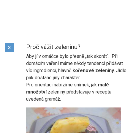
Proč vážit zeleninu?
3
Aby jí v omáčce bylo přesně „tak akorát“. Při
domácím vaření máme někdy tendenci přidávat
víc ingrediencí, hlavně
kořenové zeleniny
. Jídlo
pak dostane jiný charakter.
Pro orientaci nabízíme snímek, jak
malé
množství
zeleniny představuje v receptu
uvedená gramáž.