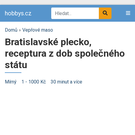
hobbys.cz
Domů
»
Vepřové maso
Bratislavské plecko,
receptura z dob společného
státu
Mírný
1 - 1000 Kč
30 minut a více