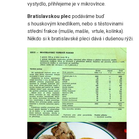
vystydlo, přihřejeme je v mikrovlnce.
Bratislavskou plec
podáváme buď
s houskovým knedlíkem, nebo s těstovinami
střední frakce (mušle, mašle, vrtule, kolínka).
Někdo si k bratislavské pleci dává i dušenou rýži.