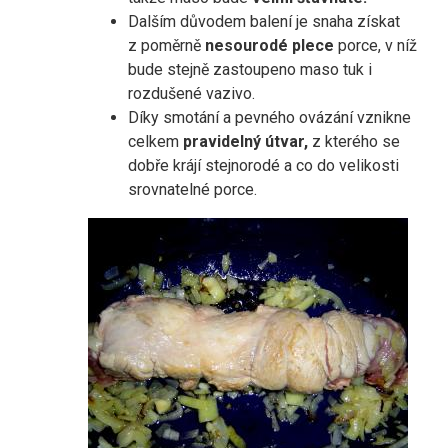
Dalším důvodem balení je snaha získat
z poměrně
nesourodé plece
porce, v níž
bude stejně zastoupeno maso tuk i
rozdušené vazivo.
Díky smotání a pevného ovázání vznikne
celkem
pravidelný útvar,
z kterého se
dobře krájí stejnorodé a co do velikosti
srovnatelné porce.