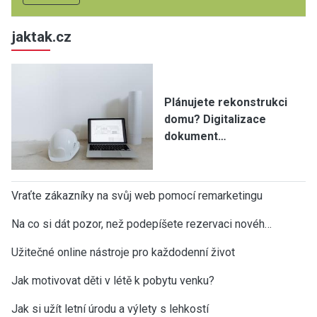
jaktak.cz
Plánujete rekonstrukci
domu? Digitalizace
dokument…
Vraťte zákazníky na svůj web pomocí remarketingu
Na co si dát pozor, než podepíšete rezervaci novéh…
Užitečné online nástroje pro každodenní život
Jak motivovat děti v létě k pobytu venku?
Jak si užít letní úrodu a výlety s lehkostí