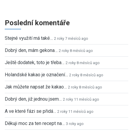
Poslední komentáře
Stejné využití má také…
2 roky 7 měsíců ago
Dobrý den, mám gekona…
2 roky 8 měsíců ago
Ještě dodatek, toto je třeba…
2 roky 8 měsíců ago
Holandské kakao je označení…
2 roky 8 měsíců ago
Jak můžete napsat že kakao…
2 roky 8 měsíců ago
Dobrý den, již jednou jsem…
2 roky 11 měsíců ago
A ve které fázi se přidá…
2 roky 11 měsíců ago
Děkuji moc za ten recept na…
3 roky ago