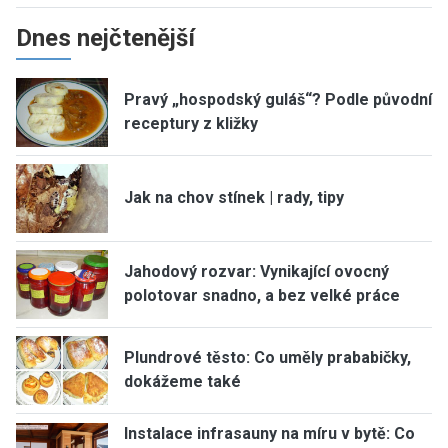
Dnes nejčtenější
Pravý „hospodský guláš“? Podle původní
receptury z kližky
Jak na chov stínek | rady, tipy
Jahodový rozvar: Vynikající ovocný
polotovar snadno, a bez velké práce
Plundrové těsto: Co uměly prababičky,
dokážeme také
Instalace infrasauny na míru v bytě: Co