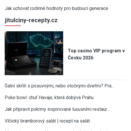
Jak uchovat rodinné hodnoty pro budoucí generace
jitulciny-recepty.cz
Top casino VIP program v
Česku 2026
Šatní skříň s posuvnými, nebo otočnými dveřmi? Pra…
Poke bowl: chuť Havaje, která dobývá Prahu
Jak připravit pokrmy inspirované luxusními restaur…
Vlčický bramborový salát | recept na salát