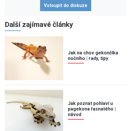
Vstoupit do diskuze
Další zajímavé články
Jak na chov gekončíka
nočního | rady, tipy
Jak poznat pohlaví u
pagekona řasnatého |
návod