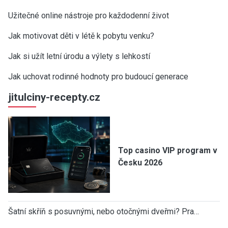
Užitečné online nástroje pro každodenní život
Jak motivovat děti v létě k pobytu venku?
Jak si užít letní úrodu a výlety s lehkostí
Jak uchovat rodinné hodnoty pro budoucí generace
jitulciny-recepty.cz
Top casino VIP program v
Česku 2026
Šatní skříň s posuvnými, nebo otočnými dveřmi? Pra…