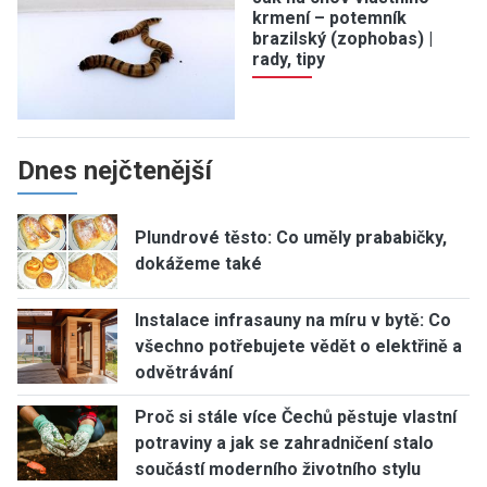
krmení – potemník
brazilský (zophobas) |
rady, tipy
Dnes nejčtenější
Plundrové těsto: Co uměly prababičky,
dokážeme také
Instalace infrasauny na míru v bytě: Co
všechno potřebujete vědět o elektřině a
odvětrávání
Proč si stále více Čechů pěstuje vlastní
potraviny a jak se zahradničení stalo
součástí moderního životního stylu