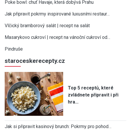
Poke bowl: chuť Havaje, která dobývá Prahu
Jak připravit pokrmy inspirované luxusními restaur…
Vlčický bramborový salát | recept na salát
Masarykovo cukroví | recept na vánoční cukroví od…
Pindruše
staroceskerecepty.cz
Top 5 receptů, které
zvládnete připravit i při
hra…
Jak si připravit kasinový brunch: Pokrmy pro pohod…