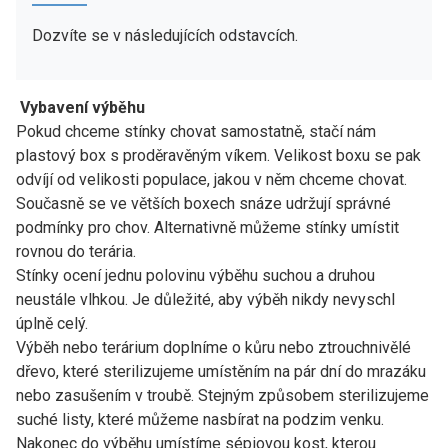
Dozvíte se v následujících odstavcích.
Vybavení výběhu
Pokud chceme stínky chovat samostatně, stačí nám
plastový box s proděravěným víkem. Velikost boxu se pak
odvíjí od velikosti populace, jakou v něm chceme chovat.
Současně se ve větších boxech snáze udržují správné
podmínky pro chov. Alternativně můžeme stínky umístit
rovnou do terária.
Stínky ocení jednu polovinu výběhu suchou a druhou
neustále vlhkou. Je důležité, aby výběh nikdy nevyschl
úplně celý.
Výběh nebo terárium doplníme o kůru nebo ztrouchnivělé
dřevo, které sterilizujeme umístěním na pár dní do mrazáku
nebo zasušením v troubě. Stejným způsobem sterilizujeme
suché listy, které můžeme nasbírat na podzim venku.
Nakonec do výběhu umístíme sépiovou kost, kterou