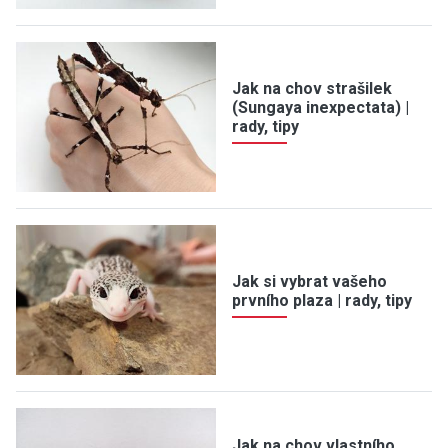
Jak na chov strašilek
(Sungaya inexpectata) |
rady, tipy
Jak si vybrat vašeho
prvního plaza | rady, tipy
Jak na chov vlastního