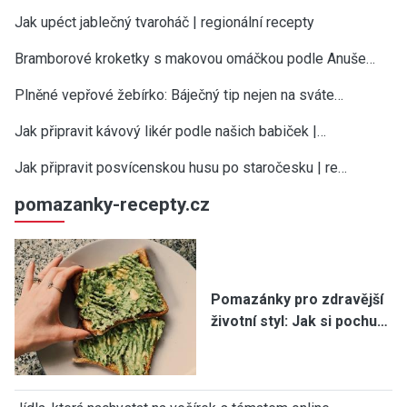
Jak upéct jablečný tvaroháč | regionální recepty
Bramborové kroketky s makovou omáčkou podle Anuše…
Plněné vepřové žebírko: Báječný tip nejen na sváte…
Jak připravit kávový likér podle našich babiček |…
Jak připravit posvícenskou husu po staročesku | re…
pomazanky-recepty.cz
Pomazánky pro zdravější
životní styl: Jak si pochu…