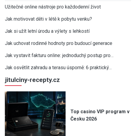
Užitečné online nástroje pro každodenní život
Jak motivovat děti v létě k pobytu venku?
Jak si užít letní úrodu a výlety s lehkostí
Jak uchovat rodinné hodnoty pro budoucí generace
Jak vystavit fakturu online: jednoduchý postup pro…
Jak osvětlit zahradu a terasu úsporně: 6 praktický…
jitulciny-recepty.cz
Top casino VIP program v
Česku 2026