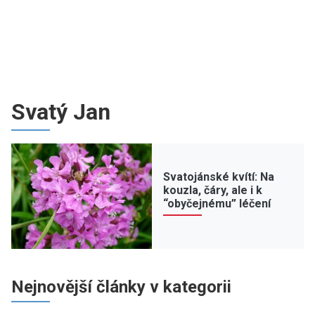
Svatý Jan
Svatojánské kvítí: Na
kouzla, čáry, ale i k
“obyčejnému” léčení
Nejnovější články v kategorii