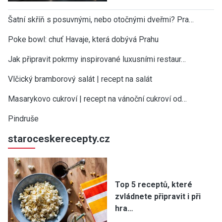
Šatní skříň s posuvnými, nebo otočnými dveřmi? Pra…
Poke bowl: chuť Havaje, která dobývá Prahu
Jak připravit pokrmy inspirované luxusními restaur…
Vlčický bramborový salát | recept na salát
Masarykovo cukroví | recept na vánoční cukroví od…
Pindruše
staroceskerecepty.cz
Top 5 receptů, které
zvládnete připravit i při
hra…