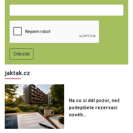
jaktak.cz
Na co si dát pozor, než
podepíšete rezervaci
novéh…