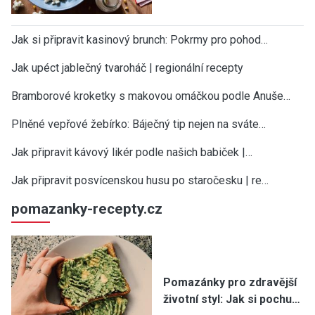
Jak si připravit kasinový brunch: Pokrmy pro pohod…
Jak upéct jablečný tvaroháč | regionální recepty
Bramborové kroketky s makovou omáčkou podle Anuše…
Plněné vepřové žebírko: Báječný tip nejen na sváte…
Jak připravit kávový likér podle našich babiček |…
Jak připravit posvícenskou husu po staročesku | re…
pomazanky-recepty.cz
Pomazánky pro zdravější
životní styl: Jak si pochu…