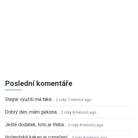
Poslední komentáře
Stejné využití má také…
2 roky 7 měsíců ago
Dobrý den, mám gekona…
2 roky 8 měsíců ago
Ještě dodatek, toto je třeba…
2 roky 8 měsíců ago
Holandské kakao je označení…
2 roky 8 měsíců ago