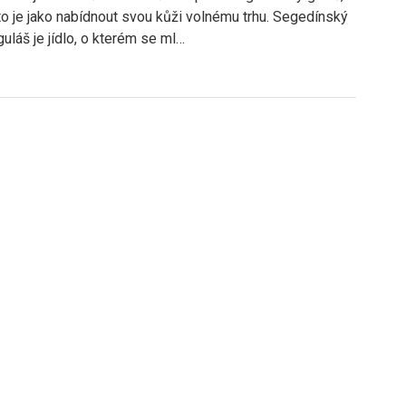
to je jako nabídnout svou kůži volnému trhu. Segedínský
guláš je jídlo, o kterém se ml…