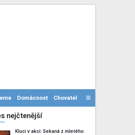
jeme
Domácnost
Chovatel
s nejčtenější
Kluci v akci: Sekaná z mletého