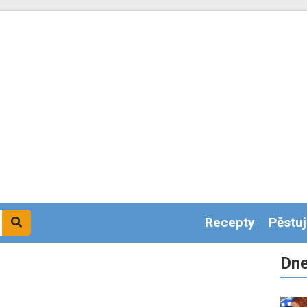
Recepty
Pěstu
Dne