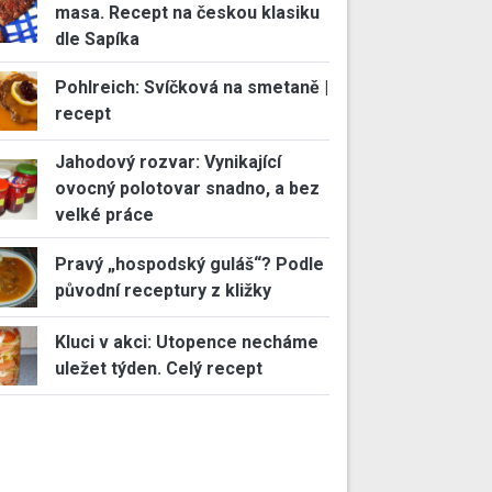
masa. Recept na českou klasiku
dle Sapíka
Pohlreich: Svíčková na smetaně |
recept
Jahodový rozvar: Vynikající
ovocný polotovar snadno, a bez
velké práce
Pravý „hospodský guláš“? Podle
původní receptury z kližky
Kluci v akci: Utopence necháme
uležet týden. Celý recept