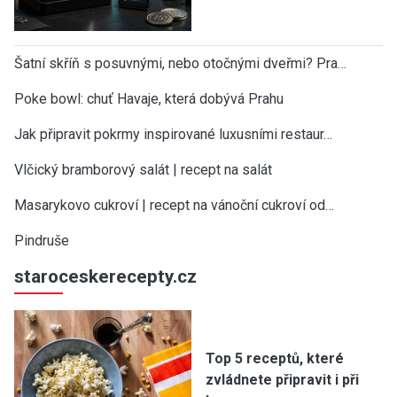
Šatní skříň s posuvnými, nebo otočnými dveřmi? Pra…
Poke bowl: chuť Havaje, která dobývá Prahu
Jak připravit pokrmy inspirované luxusními restaur…
Vlčický bramborový salát | recept na salát
Masarykovo cukroví | recept na vánoční cukroví od…
Pindruše
staroceskerecepty.cz
Top 5 receptů, které
zvládnete připravit i při