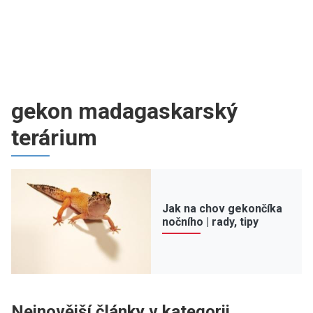
gekon madagaskarský
terárium
Jak na chov gekončíka
nočního | rady, tipy
Nejnovější články v kategorii