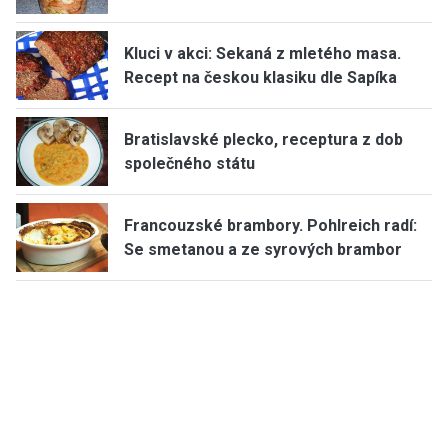
Kluci v akci: Sekaná z mletého masa.
Recept na českou klasiku dle Sapíka
Bratislavské plecko, receptura z dob
společného státu
Francouzské brambory. Pohlreich radí:
Se smetanou a ze syrových brambor