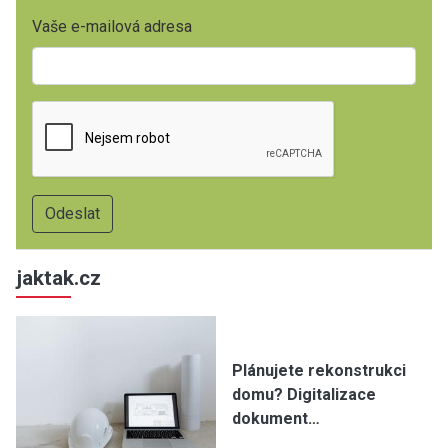
Vaše e-mailová adresa
jaktak.cz
Plánujete rekonstrukci
domu? Digitalizace
dokument…