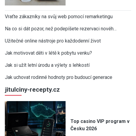
Vraťte zákazníky na svůj web pomocí remarketingu
Na co si dát pozor, než podepíšete rezervaci novéh…
Užitečné online nástroje pro každodenní život
Jak motivovat děti v létě k pobytu venku?
Jak si užít letní úrodu a výlety s lehkostí
Jak uchovat rodinné hodnoty pro budoucí generace
jitulciny-recepty.cz
Top casino VIP program v
Česku 2026