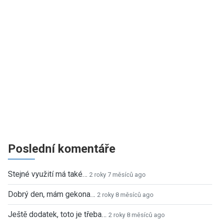
Poslední komentáře
Stejné využití má také…
2 roky 7 měsíců ago
Dobrý den, mám gekona…
2 roky 8 měsíců ago
Ještě dodatek, toto je třeba…
2 roky 8 měsíců ago