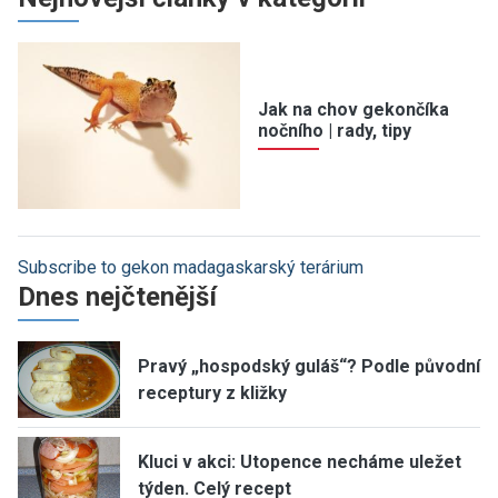
Jak na chov gekončíka
nočního | rady, tipy
Subscribe to gekon madagaskarský terárium
Dnes nejčtenější
Pravý „hospodský guláš“? Podle původní
receptury z kližky
Kluci v akci: Utopence necháme uležet
týden. Celý recept