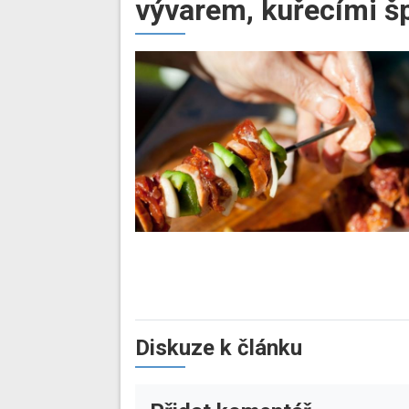
vývarem, kuřecími š
Diskuze k článku