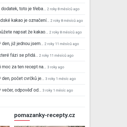
 dodatek, toto je třeba…
2 roky 8 měsíců ago
dské kakao je označení…
2 roky 8 měsíců ago
můžete napsat že kakao…
2 roky 8 měsíců ago
 den, již jednou jsem…
2 roky 11 měsíců ago
které fázi se přidá…
2 roky 11 měsíců ago
i moc za ten recept na…
3 roky ago
 den, počet cvrčků je…
3 roky 1 měsíc ago
 večer, odpověď od…
3 roky 1 měsíc ago
pomazanky-recepty.cz