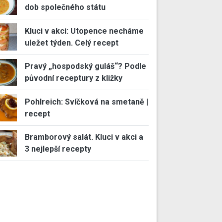
dob společného státu
Kluci v akci: Utopence necháme
uležet týden. Celý recept
Pravý „hospodský guláš“? Podle
původní receptury z kližky
Pohlreich: Svíčková na smetaně |
recept
Bramborový salát. Kluci v akci a
3 nejlepší recepty