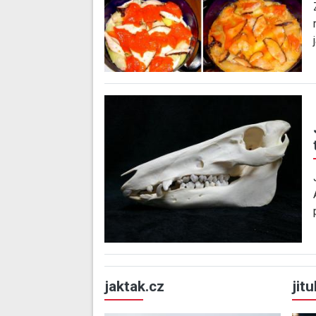
jaktak.cz
jit