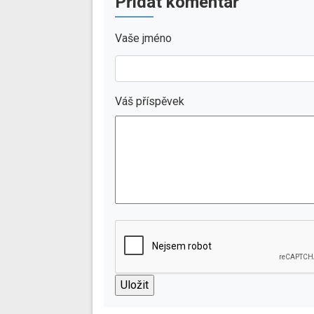
Přidat komentář
Vaše jméno
Váš příspěvek