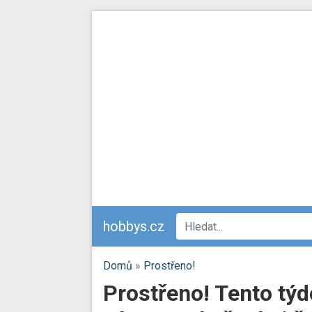
hobbys.cz
Domů
»
Prostřeno!
Prostřeno! Tento týd