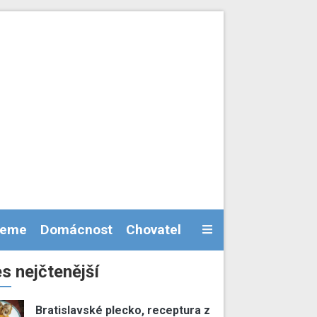
jeme
Domácnost
Chovatel
s nejčtenější
Bratislavské plecko, receptura z