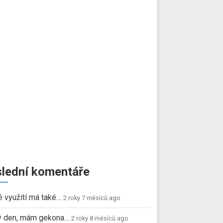
lední komentáře
é využití má také…
2 roky 7 měsíců ago
ý den, mám gekona…
2 roky 8 měsíců ago