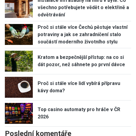
Instalace infrasauny na míru v bytě: Co
všechno potřebujete vědět o elektřině a
odvětrávání
Proč si stále více Čechů pěstuje vlastní
potraviny a jak se zahradničení stalo
součástí moderního životního stylu
Kratom a bezpečnější přístup: na co si
dát pozor, než sáhnete po první dávce
Proč si stále více lidí vybírá přípravu
kávy doma?
Top casino automaty pro hráče v ČR
2026
Poslední komentáře