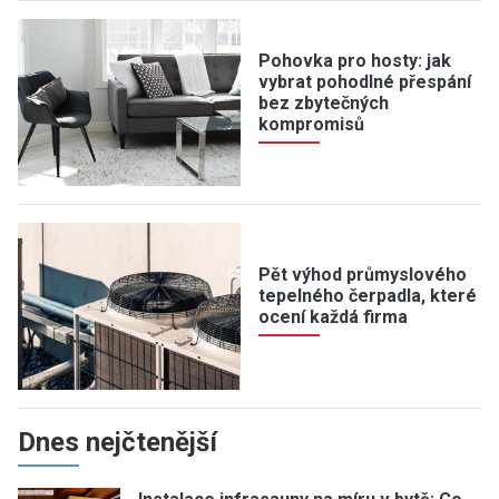
Pohovka pro hosty: jak
vybrat pohodlné přespání
bez zbytečných
kompromisů
Pět výhod průmyslového
tepelného čerpadla, které
ocení každá firma
Dnes nejčtenější