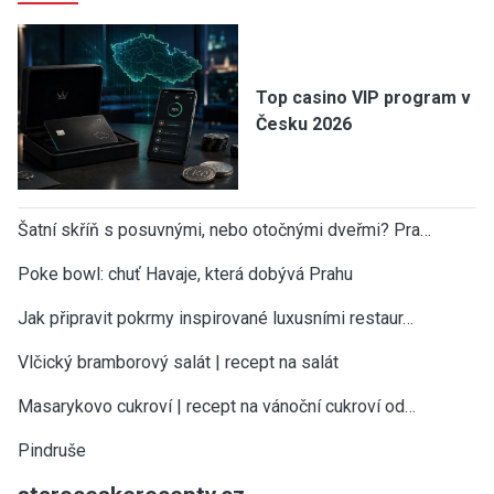
Top casino VIP program v
Česku 2026
Šatní skříň s posuvnými, nebo otočnými dveřmi? Pra…
Poke bowl: chuť Havaje, která dobývá Prahu
Jak připravit pokrmy inspirované luxusními restaur…
Vlčický bramborový salát | recept na salát
Masarykovo cukroví | recept na vánoční cukroví od…
Pindruše