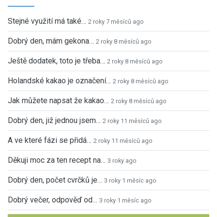
Stejné využití má také…
2 roky 7 měsíců ago
Dobrý den, mám gekona…
2 roky 8 měsíců ago
Ještě dodatek, toto je třeba…
2 roky 8 měsíců ago
Holandské kakao je označení…
2 roky 8 měsíců ago
Jak můžete napsat že kakao…
2 roky 8 měsíců ago
Dobrý den, již jednou jsem…
2 roky 11 měsíců ago
A ve které fázi se přidá…
2 roky 11 měsíců ago
Děkuji moc za ten recept na…
3 roky ago
Dobrý den, počet cvrčků je…
3 roky 1 měsíc ago
Dobrý večer, odpověď od…
3 roky 1 měsíc ago