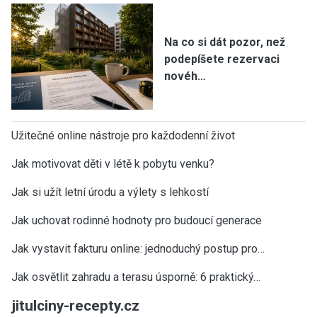
Na co si dát pozor, než
podepíšete rezervaci
novéh…
Užitečné online nástroje pro každodenní život
Jak motivovat děti v létě k pobytu venku?
Jak si užít letní úrodu a výlety s lehkostí
Jak uchovat rodinné hodnoty pro budoucí generace
Jak vystavit fakturu online: jednoduchý postup pro…
Jak osvětlit zahradu a terasu úsporně: 6 praktický…
jitulciny-recepty.cz