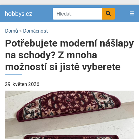
hobbys.cz
Domů
»
Domácnost
Potřebujete moderní nášlapy
na schody? Z mnoha
možností si jistě vyberete
29. květen 2026