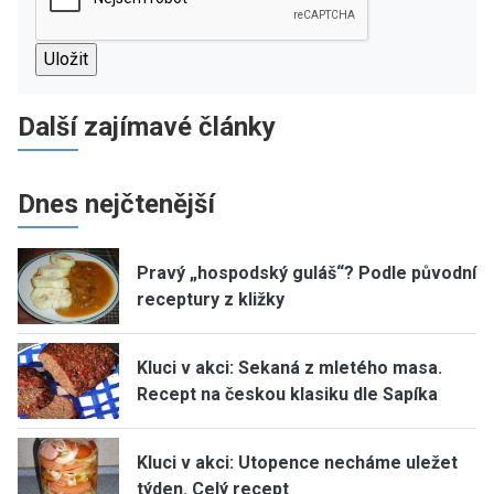
Další zajímavé články
Dnes nejčtenější
Pravý „hospodský guláš“? Podle původní
receptury z kližky
Kluci v akci: Sekaná z mletého masa.
Recept na českou klasiku dle Sapíka
Kluci v akci: Utopence necháme uležet
týden. Celý recept