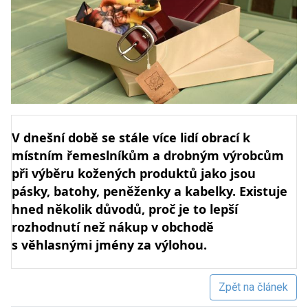
V dnešní době se stále více lidí obrací k
místním řemeslníkům a drobným výrobcům
při výběru kožených produktů jako jsou
pásky, batohy, peněženky a kabelky. Existuje
hned několik důvodů, proč je to lepší
rozhodnutí než nákup v obchodě
s věhlasnými jmény za výlohou.
Zpět na článek