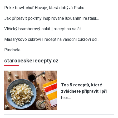
Poke bowl: chuť Havaje, která dobývá Prahu
Jak připravit pokrmy inspirované luxusními restaur…
Vlčický bramborový salát | recept na salát
Masarykovo cukroví | recept na vánoční cukroví od…
Pindruše
staroceskerecepty.cz
Top 5 receptů, které
zvládnete připravit i při
hra…