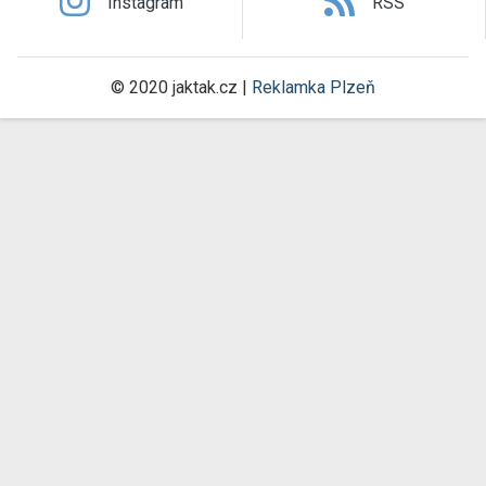
Instagram
RSS
© 2020 jaktak.cz |
Reklamka Plzeň