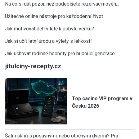
Na co si dát pozor, než podepíšete rezervaci novéh…
Užitečné online nástroje pro každodenní život
Jak motivovat děti v létě k pobytu venku?
Jak si užít letní úrodu a výlety s lehkostí
Jak uchovat rodinné hodnoty pro budoucí generace
jitulciny-recepty.cz
Top casino VIP program v
Česku 2026
Šatní skříň s posuvnými, nebo otočnými dveřmi? Pra…