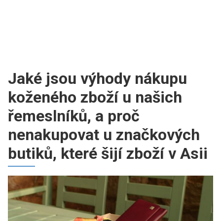
Jaké jsou výhody nákupu
koženého zboží u našich
řemeslníků, a proč
nenakupovat u značkových
butiků, které šijí zboží v Asii