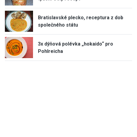
Bratislavské plecko, receptura z dob
společného státu
3x dýňová polévka „hokaido“ pro
Pohlreicha