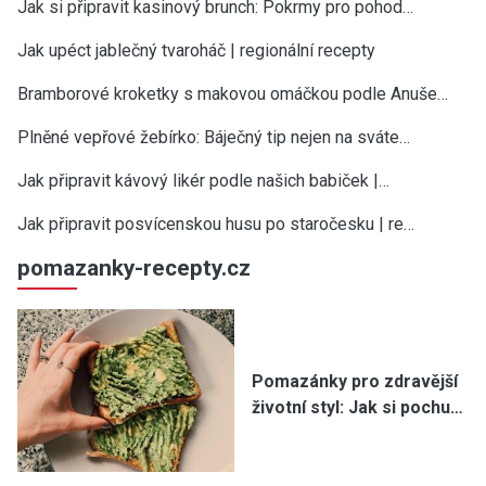
Jak si připravit kasinový brunch: Pokrmy pro pohod…
Jak upéct jablečný tvaroháč | regionální recepty
Bramborové kroketky s makovou omáčkou podle Anuše…
Plněné vepřové žebírko: Báječný tip nejen na sváte…
Jak připravit kávový likér podle našich babiček |…
Jak připravit posvícenskou husu po staročesku | re…
pomazanky-recepty.cz
Pomazánky pro zdravější
životní styl: Jak si pochu…