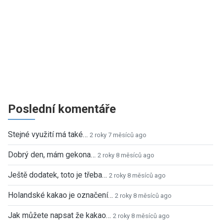
Poslední komentáře
Stejné využití má také…
2 roky 7 měsíců ago
Dobrý den, mám gekona…
2 roky 8 měsíců ago
Ještě dodatek, toto je třeba…
2 roky 8 měsíců ago
Holandské kakao je označení…
2 roky 8 měsíců ago
Jak můžete napsat že kakao…
2 roky 8 měsíců ago