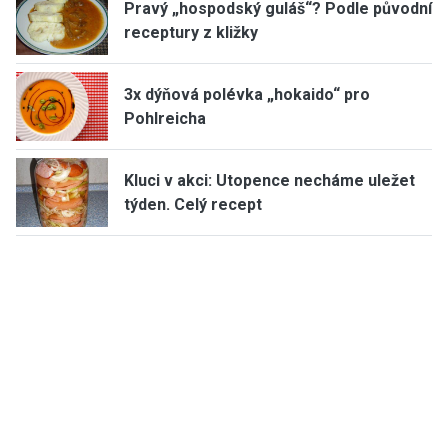
Pravý „hospodský guláš“? Podle původní
receptury z kližky
3x dýňová polévka „hokaido“ pro
Pohlreicha
Kluci v akci: Utopence necháme uležet
týden. Celý recept