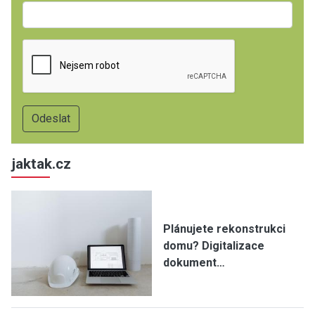
jaktak.cz
Plánujete rekonstrukci
domu? Digitalizace
dokument…