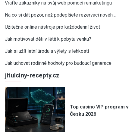
Vraťte zákazníky na svůj web pomocí remarketingu
Na co si dát pozor, než podepíšete rezervaci novéh…
Užitečné online nástroje pro každodenní život
Jak motivovat děti v létě k pobytu venku?
Jak si užít letní úrodu a výlety s lehkostí
Jak uchovat rodinné hodnoty pro budoucí generace
jitulciny-recepty.cz
Top casino VIP program v
Česku 2026