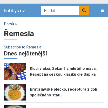
hobbys.cz
Domů
»
Řemesla
Subscribe to Řemesla
Dnes nejčtenější
Kluci v akci: Sekaná z mletého masa.
Recept na českou klasiku dle Sapíka
Bratislavské plecko, receptura z dob
společného státu