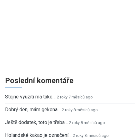
Poslední komentáře
Stejné využití má také…
2 roky 7 měsíců ago
Dobrý den, mám gekona…
2 roky 8 měsíců ago
Ještě dodatek, toto je třeba…
2 roky 8 měsíců ago
Holandské kakao je označení…
2 roky 8 měsíců ago