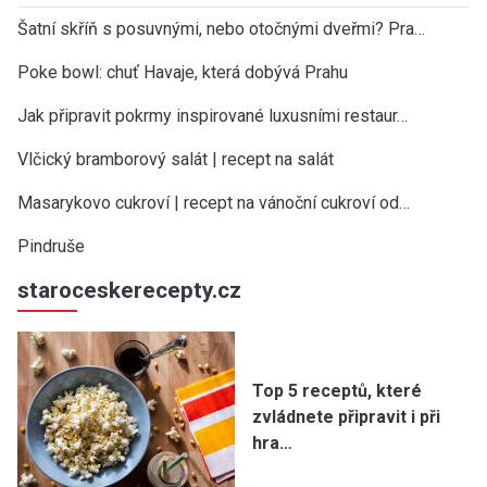
Šatní skříň s posuvnými, nebo otočnými dveřmi? Pra…
Poke bowl: chuť Havaje, která dobývá Prahu
Jak připravit pokrmy inspirované luxusními restaur…
Vlčický bramborový salát | recept na salát
Masarykovo cukroví | recept na vánoční cukroví od…
Pindruše
staroceskerecepty.cz
Top 5 receptů, které
zvládnete připravit i při
hra…