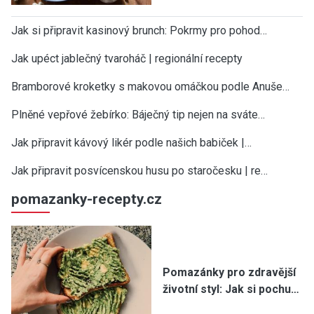
Jak si připravit kasinový brunch: Pokrmy pro pohod…
Jak upéct jablečný tvaroháč | regionální recepty
Bramborové kroketky s makovou omáčkou podle Anuše…
Plněné vepřové žebírko: Báječný tip nejen na sváte…
Jak připravit kávový likér podle našich babiček |…
Jak připravit posvícenskou husu po staročesku | re…
pomazanky-recepty.cz
Pomazánky pro zdravější
životní styl: Jak si pochu…