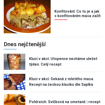
Konfitování: Co to je a jak
s konfitováním masa začít
Dnes nejčtenější
Kluci v akci: Utopence necháme uležet
týden. Celý recept
Kluci v akci: Sekaná z mletého masa.
Recept na českou klasiku dle Sapíka
Pohlreich: Svíčková na smetaně | recept