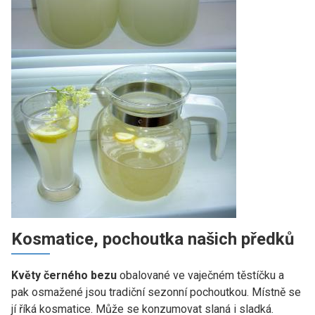
Kosmatice, pochoutka našich předků
Květy černého bezu
obalované ve vaječném těstíčku a
pak osmažené jsou tradiční sezonní pochoutkou. Místně se
jí říká kosmatice. Může se konzumovat slaná i sladká.