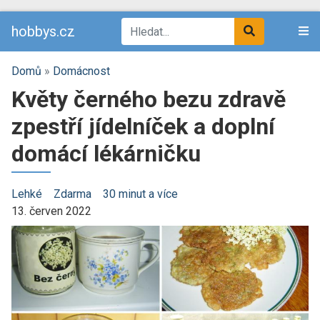
hobbys.cz
Domů
»
Domácnost
Květy černého bezu zdravě
zpestří jídelníček a doplní
domácí lékárničku
Lehké
Zdarma
30 minut a více
13. červen 2022