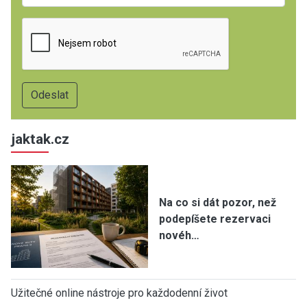
jaktak.cz
Na co si dát pozor, než
podepíšete rezervaci
novéh…
Užitečné online nástroje pro každodenní život