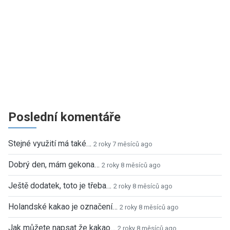
Poslední komentáře
Stejné využití má také…
2 roky 7 měsíců ago
Dobrý den, mám gekona…
2 roky 8 měsíců ago
Ještě dodatek, toto je třeba…
2 roky 8 měsíců ago
Holandské kakao je označení…
2 roky 8 měsíců ago
Jak můžete napsat že kakao…
2 roky 8 měsíců ago