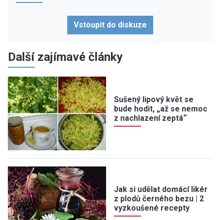
Vstoupit do diskuze
Další zajímavé články
Sušený lipový květ se
bude hodit, „až se nemoc
z nachlazení zeptá“
Jak si udělat domácí likér
z plodů černého bezu | 2
vyzkoušené recepty