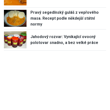
Pravý segedínský guláš z vepřového
masa. Recept podle někdejší státní
normy
Jahodový rozvar: Vynikající ovocný
polotovar snadno, a bez velké práce