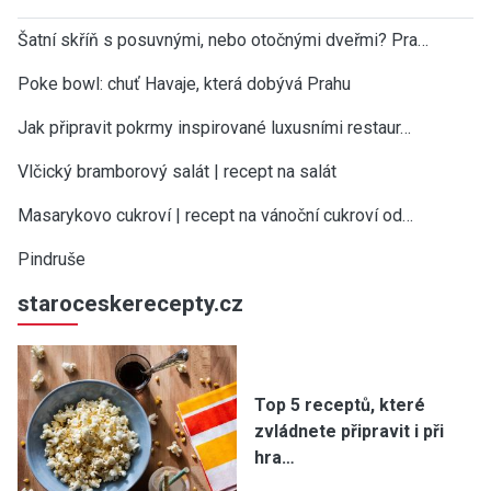
Šatní skříň s posuvnými, nebo otočnými dveřmi? Pra…
Poke bowl: chuť Havaje, která dobývá Prahu
Jak připravit pokrmy inspirované luxusními restaur…
Vlčický bramborový salát | recept na salát
Masarykovo cukroví | recept na vánoční cukroví od…
Pindruše
staroceskerecepty.cz
Top 5 receptů, které
zvládnete připravit i při
hra…