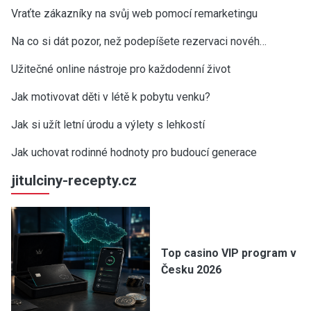
Vraťte zákazníky na svůj web pomocí remarketingu
Na co si dát pozor, než podepíšete rezervaci novéh…
Užitečné online nástroje pro každodenní život
Jak motivovat děti v létě k pobytu venku?
Jak si užít letní úrodu a výlety s lehkostí
Jak uchovat rodinné hodnoty pro budoucí generace
jitulciny-recepty.cz
Top casino VIP program v
Česku 2026