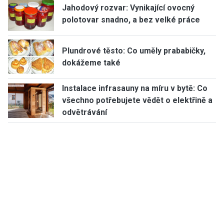
Jahodový rozvar: Vynikající ovocný
polotovar snadno, a bez velké práce
Plundrové těsto: Co uměly prababičky,
dokážeme také
Instalace infrasauny na míru v bytě: Co
všechno potřebujete vědět o elektřině a
odvětrávání