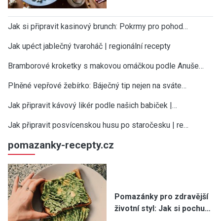
Jak si připravit kasinový brunch: Pokrmy pro pohod…
Jak upéct jablečný tvaroháč | regionální recepty
Bramborové kroketky s makovou omáčkou podle Anuše…
Plněné vepřové žebírko: Báječný tip nejen na sváte…
Jak připravit kávový likér podle našich babiček |…
Jak připravit posvícenskou husu po staročesku | re…
pomazanky-recepty.cz
Pomazánky pro zdravější
životní styl: Jak si pochu…