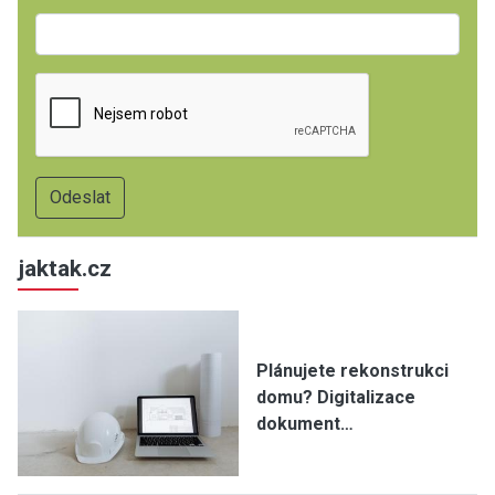
jaktak.cz
Plánujete rekonstrukci
domu? Digitalizace
dokument…