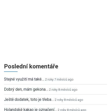
Poslední komentáře
Stejné využití má také…
2 roky 7 měsíců ago
Dobrý den, mám gekona…
2 roky 8 měsíců ago
Ještě dodatek, toto je třeba…
2 roky 8 měsíců ago
Holandské kakao je označení…
2 roky 8 měsíců ago