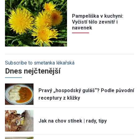
Pampeliška v kuchyni:
Vyčistí tělo zevnitř i
navenek
Subscribe to smetanka lékařská
Dnes nejčtenější
Pravý „hospodský guláš“? Podle původní
receptury z kližky
Jak na chov stínek | rady, tipy