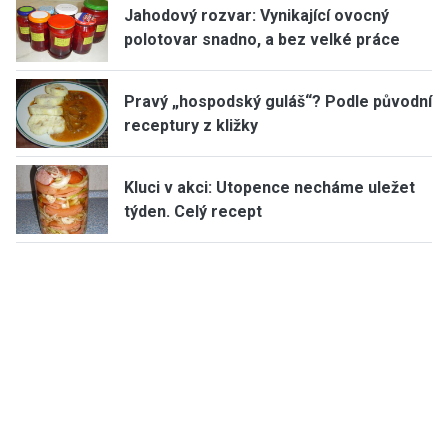
Jahodový rozvar: Vynikající ovocný
polotovar snadno, a bez velké práce
Pravý „hospodský guláš“? Podle původní
receptury z kližky
Kluci v akci: Utopence necháme uležet
týden. Celý recept