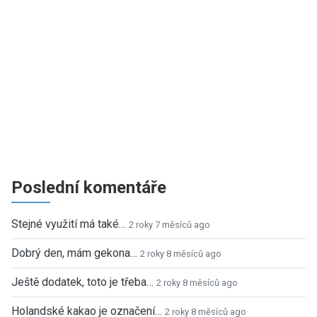
Poslední komentáře
Stejné využití má také…
2 roky 7 měsíců ago
Dobrý den, mám gekona…
2 roky 8 měsíců ago
Ještě dodatek, toto je třeba…
2 roky 8 měsíců ago
Holandské kakao je označení…
2 roky 8 měsíců ago