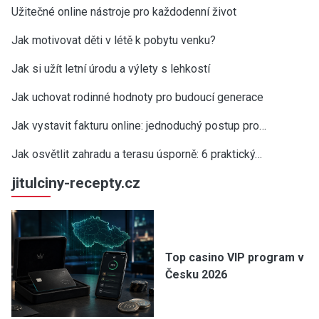
Užitečné online nástroje pro každodenní život
Jak motivovat děti v létě k pobytu venku?
Jak si užít letní úrodu a výlety s lehkostí
Jak uchovat rodinné hodnoty pro budoucí generace
Jak vystavit fakturu online: jednoduchý postup pro…
Jak osvětlit zahradu a terasu úsporně: 6 praktický…
jitulciny-recepty.cz
Top casino VIP program v
Česku 2026