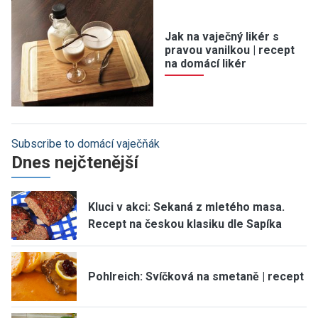
Jak na vaječný likér s
pravou vanilkou | recept
na domácí likér
Subscribe to domácí vaječňák
Dnes nejčtenější
Kluci v akci: Sekaná z mletého masa.
Recept na českou klasiku dle Sapíka
Pohlreich: Svíčková na smetaně | recept