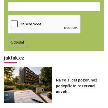
jaktak.cz
Na co si dát pozor, než
podepíšete rezervaci
novéh…