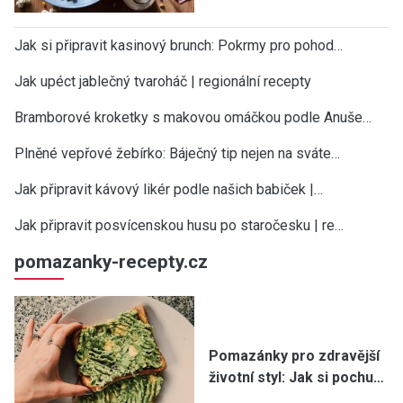
Jak si připravit kasinový brunch: Pokrmy pro pohod…
Jak upéct jablečný tvaroháč | regionální recepty
Bramborové kroketky s makovou omáčkou podle Anuše…
Plněné vepřové žebírko: Báječný tip nejen na sváte…
Jak připravit kávový likér podle našich babiček |…
Jak připravit posvícenskou husu po staročesku | re…
pomazanky-recepty.cz
Pomazánky pro zdravější
životní styl: Jak si pochu…