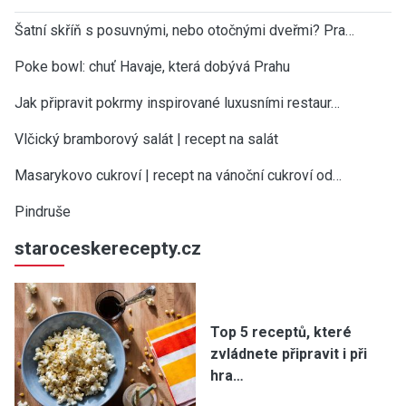
Šatní skříň s posuvnými, nebo otočnými dveřmi? Pra…
Poke bowl: chuť Havaje, která dobývá Prahu
Jak připravit pokrmy inspirované luxusními restaur…
Vlčický bramborový salát | recept na salát
Masarykovo cukroví | recept na vánoční cukroví od…
Pindruše
staroceskerecepty.cz
Top 5 receptů, které
zvládnete připravit i při
hra…