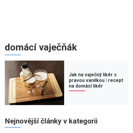
domácí vaječňák
Jak na vaječný likér s
pravou vanilkou | recept
na domácí likér
Nejnovější články v kategorii