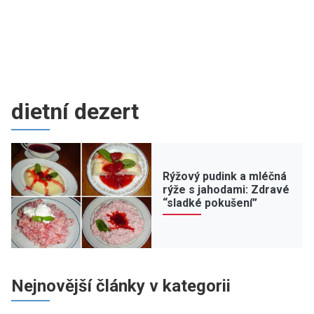
dietní dezert
Rýžový pudink a mléčná
rýže s jahodami: Zdravé
“sladké pokušení”
Nejnovější články v kategorii