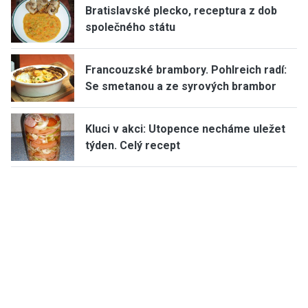
Bratislavské plecko, receptura z dob
společného státu
Francouzské brambory. Pohlreich radí:
Se smetanou a ze syrových brambor
Kluci v akci: Utopence necháme uležet
týden. Celý recept