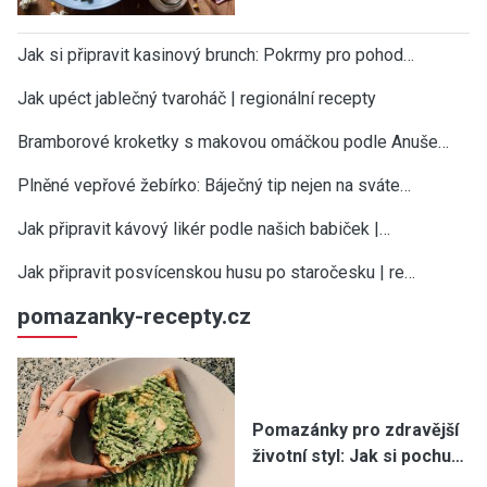
Jak si připravit kasinový brunch: Pokrmy pro pohod…
Jak upéct jablečný tvaroháč | regionální recepty
Bramborové kroketky s makovou omáčkou podle Anuše…
Plněné vepřové žebírko: Báječný tip nejen na sváte…
Jak připravit kávový likér podle našich babiček |…
Jak připravit posvícenskou husu po staročesku | re…
pomazanky-recepty.cz
Pomazánky pro zdravější
životní styl: Jak si pochu…