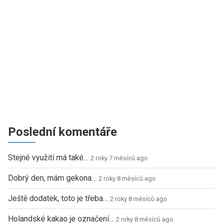
Poslední komentáře
Stejné využití má také…
2 roky 7 měsíců ago
Dobrý den, mám gekona…
2 roky 8 měsíců ago
Ještě dodatek, toto je třeba…
2 roky 8 měsíců ago
Holandské kakao je označení…
2 roky 8 měsíců ago