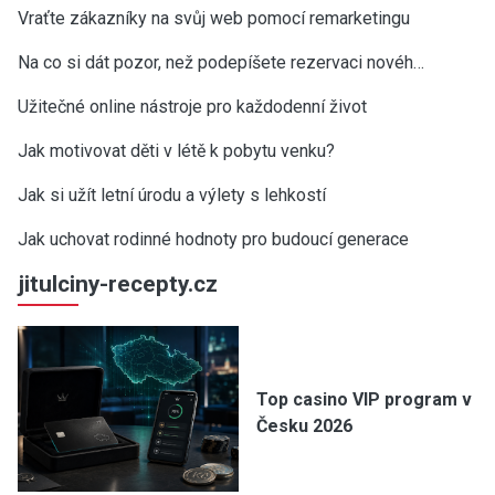
Vraťte zákazníky na svůj web pomocí remarketingu
Na co si dát pozor, než podepíšete rezervaci novéh…
Užitečné online nástroje pro každodenní život
Jak motivovat děti v létě k pobytu venku?
Jak si užít letní úrodu a výlety s lehkostí
Jak uchovat rodinné hodnoty pro budoucí generace
jitulciny-recepty.cz
Top casino VIP program v
Česku 2026