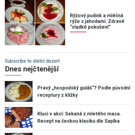
Rýžový pudink a mléčná
rýže s jahodami: Zdravé
“sladké pokušení”
Subscribe to dietní dezert
Dnes nejčtenější
Pravý „hospodský guláš“? Podle původní
receptury z kližky
Kluci v akci: Sekaná z mletého masa.
Recept na českou klasiku dle Sapíka