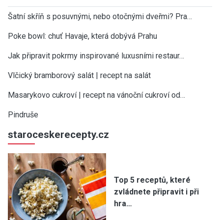
Šatní skříň s posuvnými, nebo otočnými dveřmi? Pra…
Poke bowl: chuť Havaje, která dobývá Prahu
Jak připravit pokrmy inspirované luxusními restaur…
Vlčický bramborový salát | recept na salát
Masarykovo cukroví | recept na vánoční cukroví od…
Pindruše
staroceskerecepty.cz
Top 5 receptů, které
zvládnete připravit i při
hra…