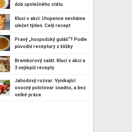
dob společného státu
Kluci v akci: Utopence necháme
uležet týden. Celý recept
Pravý „hospodský guláš“? Podle
původní receptury z kližky
Bramborový salát. Kluci v akci a
3 nejlepší recepty
Jahodový rozvar: Vynikající
ovocný polotovar snadno, a bez
velké práce