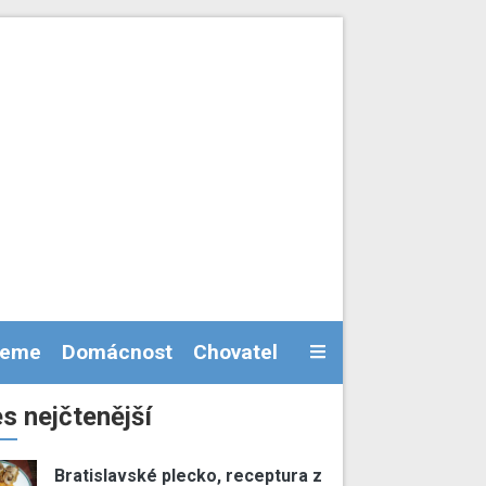
jeme
Domácnost
Chovatel
s nejčtenější
Bratislavské plecko, receptura z