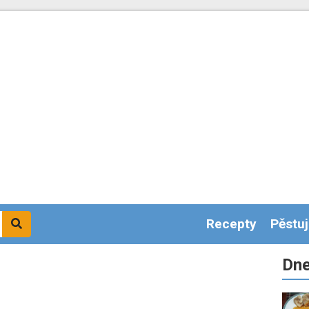
Recepty
Pěstu
Dne