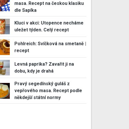
masa. Recept na českou klasiku
dle Sapíka
Kluci v akci: Utopence necháme
uležet týden. Celý recept
Pohlreich: Svíčková na smetaně |
recept
Levná paprika? Zavařit ji na
dobu, kdy je drahá
Pravý segedínský guláš z
vepřového masa. Recept podle
někdejší státní normy