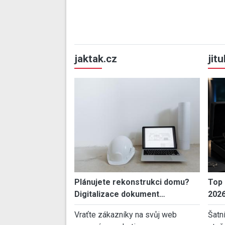
jaktak.cz
jit
Plánujete rekonstrukci domu?
Top 
Digitalizace dokument…
202
Vraťte zákazníky na svůj web
Šatn