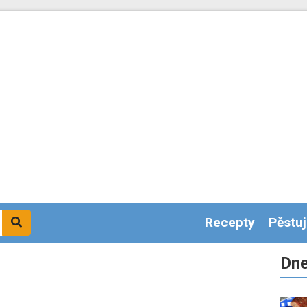
Recepty
Pěstu
Dne