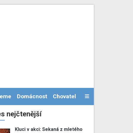
jeme
Domácnost
Chovatel
s nejčtenější
Kluci v akci: Sekaná z mletého