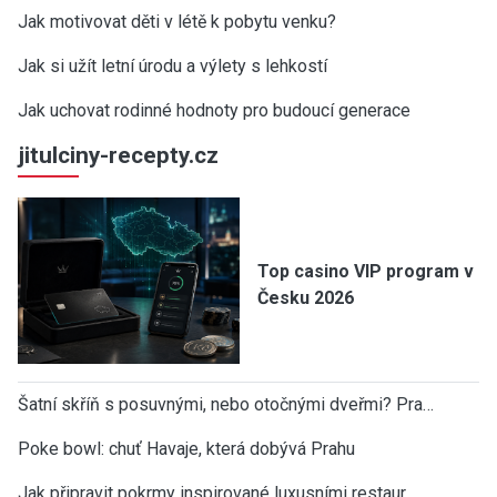
Jak motivovat děti v létě k pobytu venku?
Jak si užít letní úrodu a výlety s lehkostí
Jak uchovat rodinné hodnoty pro budoucí generace
jitulciny-recepty.cz
Top casino VIP program v
Česku 2026
Šatní skříň s posuvnými, nebo otočnými dveřmi? Pra…
Poke bowl: chuť Havaje, která dobývá Prahu
Jak připravit pokrmy inspirované luxusními restaur…