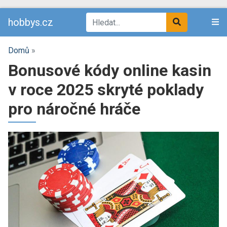
hobbys.cz
Domů
»
Bonusové kódy online kasin
v roce 2025 skryté poklady
pro náročné hráče