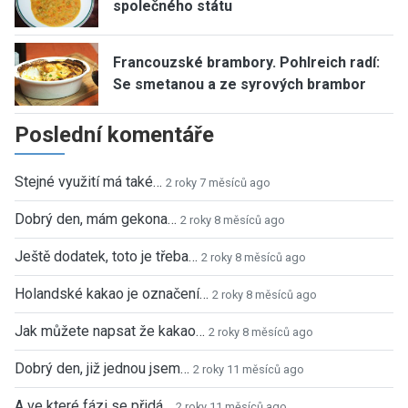
společného státu
Francouzské brambory. Pohlreich radí:
Se smetanou a ze syrových brambor
Poslední komentáře
Stejné využití má také…
2 roky 7 měsíců ago
Dobrý den, mám gekona…
2 roky 8 měsíců ago
Ještě dodatek, toto je třeba…
2 roky 8 měsíců ago
Holandské kakao je označení…
2 roky 8 měsíců ago
Jak můžete napsat že kakao…
2 roky 8 měsíců ago
Dobrý den, již jednou jsem…
2 roky 11 měsíců ago
A ve které fázi se přidá…
2 roky 11 měsíců ago