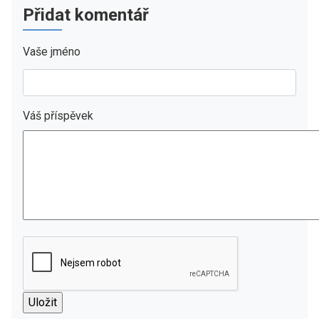
Přidat komentář
Vaše jméno
Váš příspěvek