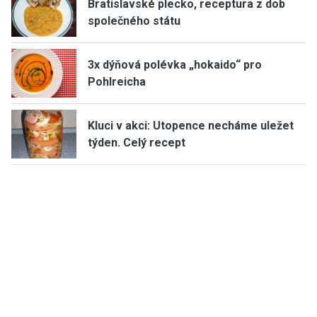
Bratislavské plecko, receptura z dob
společného státu
3x dýňová polévka „hokaido“ pro
Pohlreicha
Kluci v akci: Utopence necháme uležet
týden. Celý recept