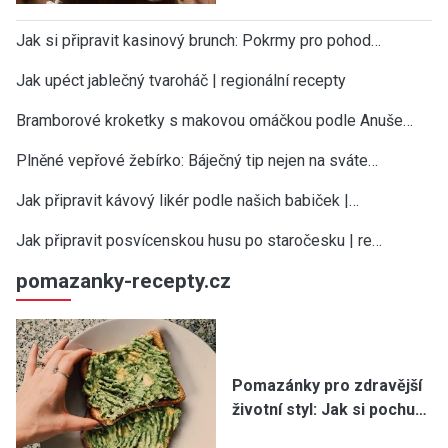
Jak si připravit kasinový brunch: Pokrmy pro pohod…
Jak upéct jablečný tvaroháč | regionální recepty
Bramborové kroketky s makovou omáčkou podle Anuše…
Plněné vepřové žebírko: Báječný tip nejen na sváte…
Jak připravit kávový likér podle našich babiček |…
Jak připravit posvícenskou husu po staročesku | re…
pomazanky-recepty.cz
Pomazánky pro zdravější
životní styl: Jak si pochu…