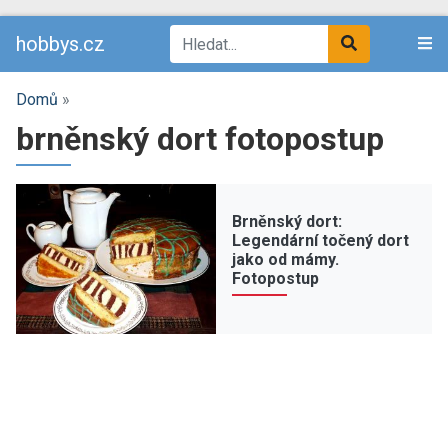
hobbys.cz
Domů
»
brněnský dort fotopostup
Brněnský dort:
Legendární točený dort
jako od mámy.
Fotopostup