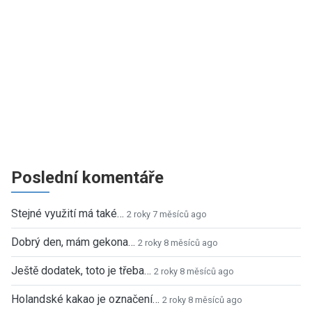
Poslední komentáře
Stejné využití má také…
2 roky 7 měsíců ago
Dobrý den, mám gekona…
2 roky 8 měsíců ago
Ještě dodatek, toto je třeba…
2 roky 8 měsíců ago
Holandské kakao je označení…
2 roky 8 měsíců ago