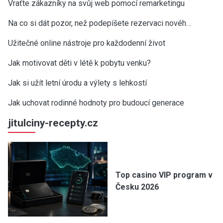
Vraťte zákazníky na svůj web pomocí remarketingu
Na co si dát pozor, než podepíšete rezervaci novéh…
Užitečné online nástroje pro každodenní život
Jak motivovat děti v létě k pobytu venku?
Jak si užít letní úrodu a výlety s lehkostí
Jak uchovat rodinné hodnoty pro budoucí generace
jitulciny-recepty.cz
Top casino VIP program v
Česku 2026