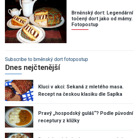
Brněnský dort: Legendární
točený dort jako od mámy.
Fotopostup
Subscribe to brněnský dort fotopostup
Dnes nejčtenější
Kluci v akci: Sekaná z mletého masa.
Recept na českou klasiku dle Sapíka
Pravý „hospodský guláš“? Podle původní
receptury z kližky