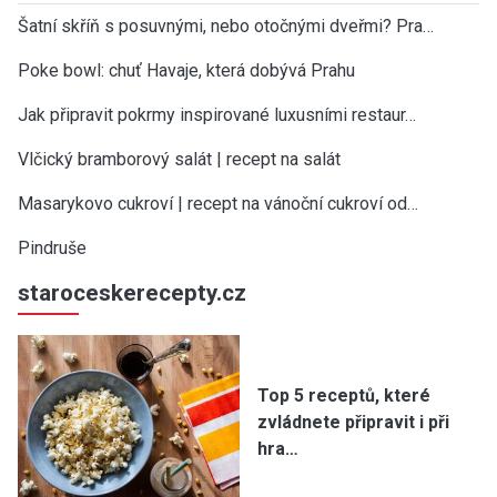
Šatní skříň s posuvnými, nebo otočnými dveřmi? Pra…
Poke bowl: chuť Havaje, která dobývá Prahu
Jak připravit pokrmy inspirované luxusními restaur…
Vlčický bramborový salát | recept na salát
Masarykovo cukroví | recept na vánoční cukroví od…
Pindruše
staroceskerecepty.cz
Top 5 receptů, které
zvládnete připravit i při
hra…