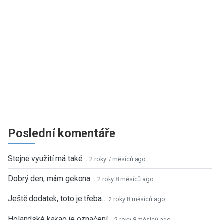
Poslední komentáře
Stejné využití má také…
2 roky 7 měsíců ago
Dobrý den, mám gekona…
2 roky 8 měsíců ago
Ještě dodatek, toto je třeba…
2 roky 8 měsíců ago
Holandské kakao je označení…
2 roky 8 měsíců ago