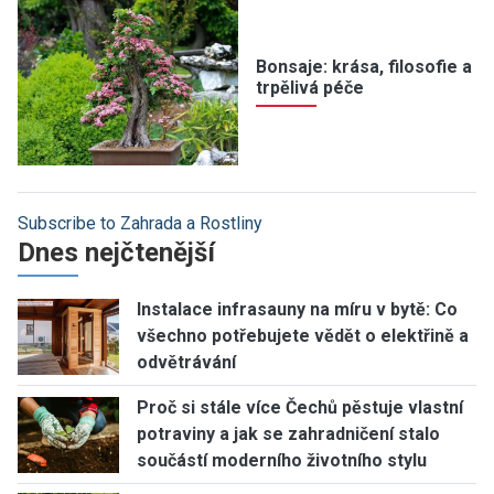
Bonsaje: krása, filosofie a
trpělivá péče
Subscribe to Zahrada a Rostliny
Dnes nejčtenější
Instalace infrasauny na míru v bytě: Co
všechno potřebujete vědět o elektřině a
odvětrávání
Proč si stále více Čechů pěstuje vlastní
potraviny a jak se zahradničení stalo
součástí moderního životního stylu