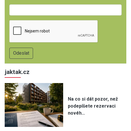
jaktak.cz
Na co si dát pozor, než
podepíšete rezervaci
novéh…