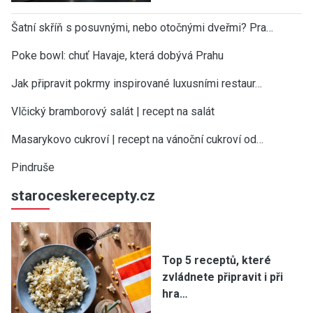
Šatní skříň s posuvnými, nebo otočnými dveřmi? Pra…
Poke bowl: chuť Havaje, která dobývá Prahu
Jak připravit pokrmy inspirované luxusními restaur…
Vlčický bramborový salát | recept na salát
Masarykovo cukroví | recept na vánoční cukroví od…
Pindruše
staroceskerecepty.cz
Top 5 receptů, které
zvládnete připravit i při
hra…