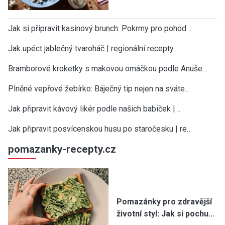
Jak si připravit kasinový brunch: Pokrmy pro pohod…
Jak upéct jablečný tvaroháč | regionální recepty
Bramborové kroketky s makovou omáčkou podle Anuše…
Plněné vepřové žebírko: Báječný tip nejen na sváte…
Jak připravit kávový likér podle našich babiček |…
Jak připravit posvícenskou husu po staročesku | re…
pomazanky-recepty.cz
Pomazánky pro zdravější
životní styl: Jak si pochu…