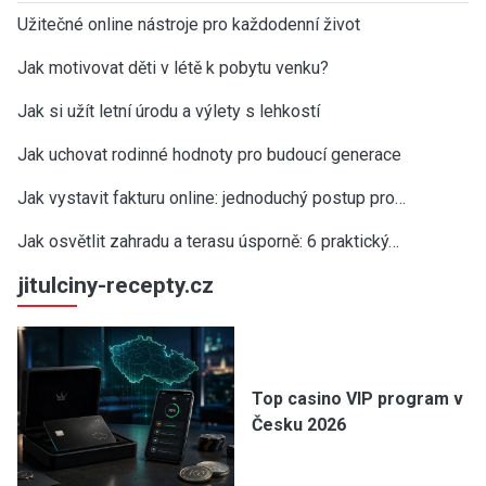
Užitečné online nástroje pro každodenní život
Jak motivovat děti v létě k pobytu venku?
Jak si užít letní úrodu a výlety s lehkostí
Jak uchovat rodinné hodnoty pro budoucí generace
Jak vystavit fakturu online: jednoduchý postup pro…
Jak osvětlit zahradu a terasu úsporně: 6 praktický…
jitulciny-recepty.cz
Top casino VIP program v
Česku 2026