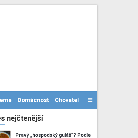
jeme
Domácnost
Chovatel
s nejčtenější
Pravý „hospodský guláš“? Podle