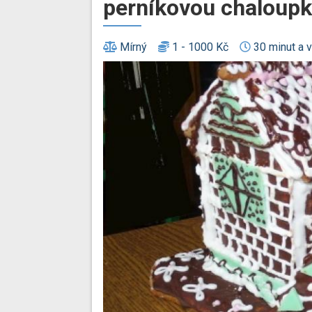
perníkovou chaloupku
Mírný
1 - 1000 Kč
30 minut a v