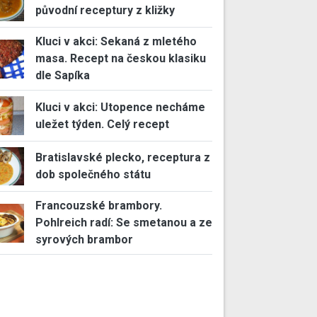
původní receptury z kližky
Kluci v akci: Sekaná z mletého
masa. Recept na českou klasiku
dle Sapíka
Kluci v akci: Utopence necháme
uležet týden. Celý recept
Bratislavské plecko, receptura z
dob společného státu
Francouzské brambory.
Pohlreich radí: Se smetanou a ze
syrových brambor