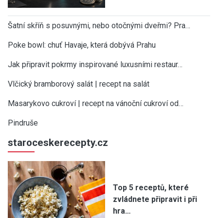
Šatní skříň s posuvnými, nebo otočnými dveřmi? Pra…
Poke bowl: chuť Havaje, která dobývá Prahu
Jak připravit pokrmy inspirované luxusními restaur…
Vlčický bramborový salát | recept na salát
Masarykovo cukroví | recept na vánoční cukroví od…
Pindruše
staroceskerecepty.cz
Top 5 receptů, které
zvládnete připravit i při
hra…