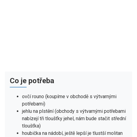
Co je potřeba
ovčí rouno (koupíme v obchodě s výtvarnými
potřebami)
jehlu na plstění (obchody s výtvarnými potřebami
nabízejí tři tloušťky jehel, nám bude stačit střední
tloušťka)
houbička na nádobí, ještě lepší je tlustší molitan