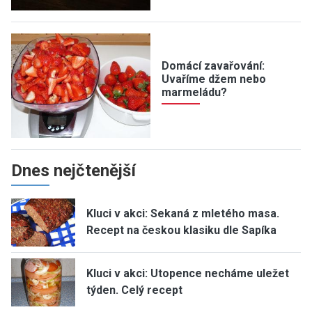
Domácí zavařování:
Uvaříme džem nebo
marmeládu?
Dnes nejčtenější
Kluci v akci: Sekaná z mletého masa.
Recept na českou klasiku dle Sapíka
Kluci v akci: Utopence necháme uležet
týden. Celý recept