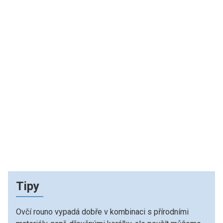
Tipy
Ovčí rouno vypadá dobře v kombinaci s přírodními