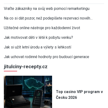
Vraťte zákazníky na svůj web pomocí remarketingu
Na co si dát pozor, než podepíšete rezervaci novéh…
Užitečné online nástroje pro každodenní život
Jak motivovat děti v létě k pobytu venku?
Jak si užít letní úrodu a výlety s lehkostí
Jak uchovat rodinné hodnoty pro budoucí generace
jitulciny-recepty.cz
Top casino VIP program v
Česku 2026