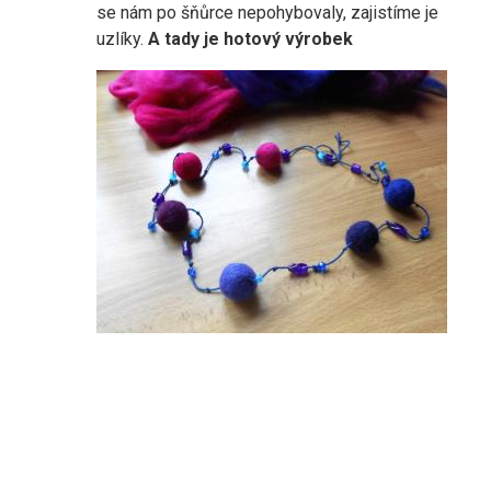
se nám po šňůrce nepohybovaly, zajistíme je
uzlíky.
A tady je hotový výrobek