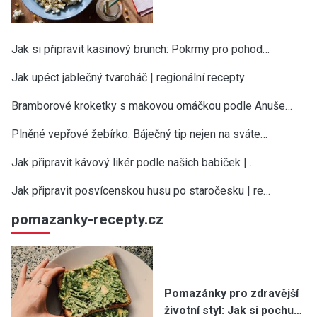
Jak si připravit kasinový brunch: Pokrmy pro pohod…
Jak upéct jablečný tvaroháč | regionální recepty
Bramborové kroketky s makovou omáčkou podle Anuše…
Plněné vepřové žebírko: Báječný tip nejen na sváte…
Jak připravit kávový likér podle našich babiček |…
Jak připravit posvícenskou husu po staročesku | re…
pomazanky-recepty.cz
Pomazánky pro zdravější
životní styl: Jak si pochu…