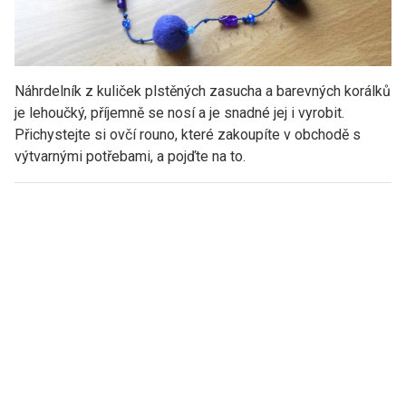
Náhrdelník z kuliček plstěných zasucha a barevných korálků
je lehoučký, příjemně se nosí a je snadné jej i vyrobit.
Přichystejte si ovčí rouno, které zakoupíte v obchodě s
výtvarnými potřebami, a pojďte na to.