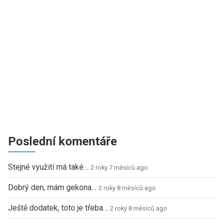
Poslední komentáře
Stejné využití má také…
2 roky 7 měsíců ago
Dobrý den, mám gekona…
2 roky 8 měsíců ago
Ještě dodatek, toto je třeba…
2 roky 8 měsíců ago