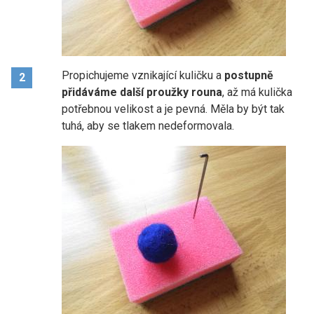
Propichujeme vznikající kuličku a
postupně
2
přidáváme další proužky rouna
, až má kulička
potřebnou velikost a je pevná. Měla by být tak
tuhá, aby se tlakem nedeformovala.