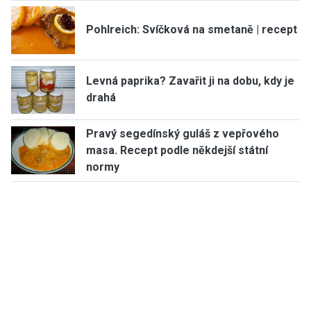
Pohlreich: Svíčková na smetaně | recept
Levná paprika? Zavařit ji na dobu, kdy je
drahá
Pravý segedínský guláš z vepřového
masa. Recept podle někdejší státní
normy