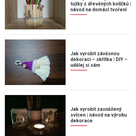
tužky z dřevěných kolíčků |
návod na domácí tvoření
Jak vyrobit závěsnou
dekoraci – skřítka | DIY –
udělej si sám
Jak vyrobit zasněžený
svícen | návod na výrobu
dekorace