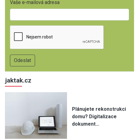
Vaše e-mailová adresa
jaktak.cz
Plánujete rekonstrukci
domu? Digitalizace
dokument…