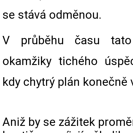
se stává odměnou.
V průběhu času tato 
okamžiky tichého úspěc
kdy chytrý plán konečně 
Aniž by se zážitek proměn