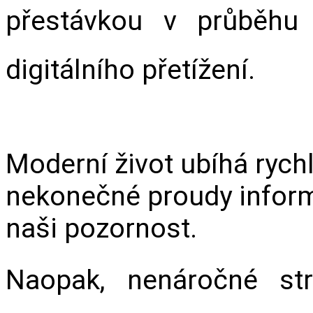
přestávkou v průběhu 
digitálního přetížení.
Moderní život ubíhá rychl
nekonečné proudy informa
naši pozornost.
Naopak, nenáročné stra