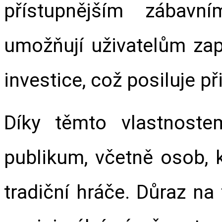
přístupnějším zábavn
umožňují uživatelům zap
investice, což posiluje př
Díky těmto vlastnostem
publikum, včetně osob, 
tradiční hráče. Důraz na f