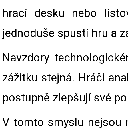
hrací desku nebo listo
jednoduše spustí hru a z
Navzdory technologické
zážitku stejná. Hráči anal
postupně zlepšují své p
V tomto smyslu nejsou n