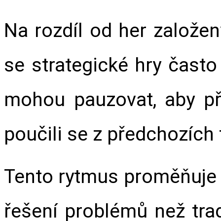
Na rozdíl od her založen
se strategické hry často j
mohou pauzovat, aby pře
poučili se z předchozích 
Tento rytmus proměňuje h
řešení problémů než tra