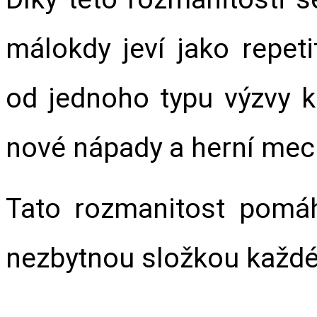
málokdy jeví jako repeti
od jednoho typu výzvy k
nové nápady a herní mec
Tato rozmanitost pomáhá
nezbytnou složkou každ