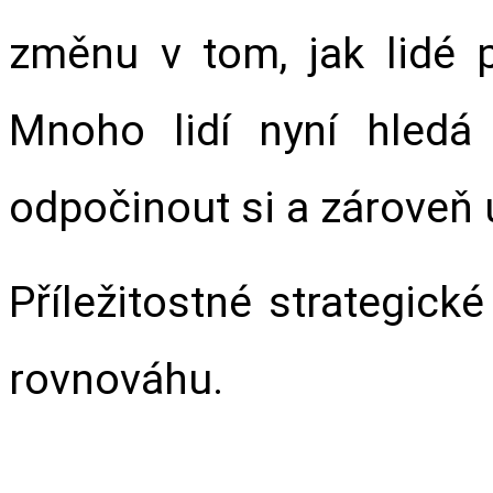
změnu v tom, jak lidé p
Mnoho lidí nyní hledá 
odpočinout si a zároveň u
Příležitostné strategické
rovnováhu.