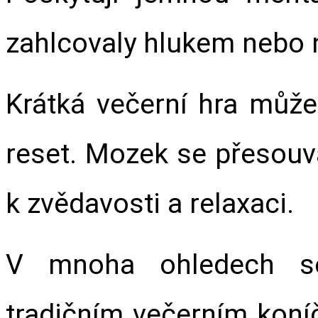
zahlcovaly hlukem nebo 
Krátká večerní hra může
reset. Mozek se přesouvá
k zvědavosti a relaxaci.
V mnoha ohledech se 
tradičním večerním koníč