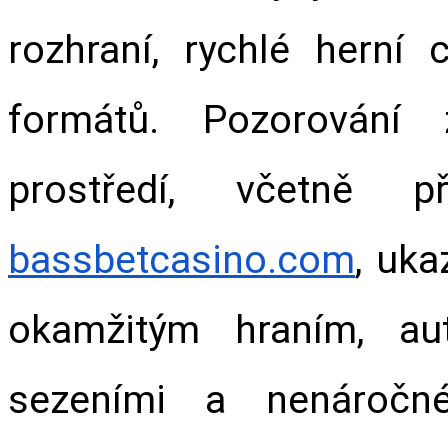
rozhraní, rychlé herní 
formátů. Pozorování 
bassbetcasino.com
, uka
okamžitým hraním, au
sezeními a nenáročné