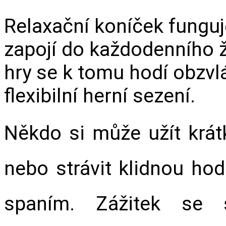
Relaxační koníček funguje
zapojí do každodenního ž
hry se k tomu hodí obzvl
flexibilní herní sezení.
Někdo si může užít krátk
nebo strávit klidnou hod
spaním. Zážitek se s