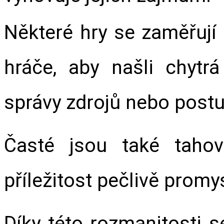
Některé hry se zaměřují 
hráče, aby našli chytrá
správy zdrojů nebo post
Časté jsou také tahov
příležitost pečlivě promy
Díky této rozmanitosti se