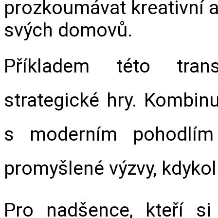
prozkoumávat kreativní a 
svých domovů.
Příkladem této tran
strategické hry. Kombinuj
s moderním pohodlím 
promyšlené výzvy, kdykoli 
Pro nadšence, kteří si