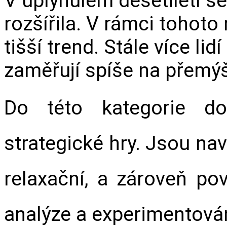
V uplynulém desetiletí se
rozšířila. V rámci tohoto 
tišší trend. Stále více lidí
zaměřují spíše na přemýš
Do této kategorie do
strategické hry. Jsou navr
relaxační, a zároveň pov
analýze a experimentován