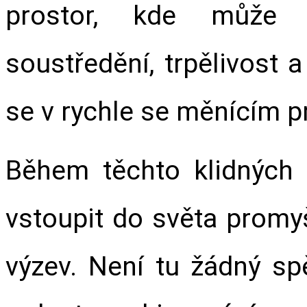
prostor, kde může m
soustředění, trpělivost a
se v rychle se měnícím pr
Během těchto klidných 
vstoupit do světa promy
výzev. Není tu žádný spě