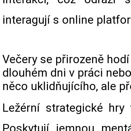
interagují s online platf
Večery se přirozeně hodí 
dlouhém dni v práci nebo
něco uklidňujícího, ale p
Ležérní strategické hry 
Poskytují jemnou mentál