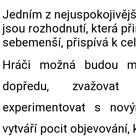
Jedním z nejuspokojivějš
jsou rozhodnutí, která přin
sebemenší, přispívá k c
Hráči možná budou mu
dopředu, zvažovat
experimentovat s nový
vytváří pocit objevování, 