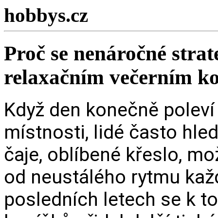
hobbys.cz
Proč se nenáročné strat
relaxačním večerním k
Když den konečně poleví 
místnosti, lidé často hleda
čaje, oblíbené křeslo, mo
od neustálého rytmu každ
posledních letech se k 