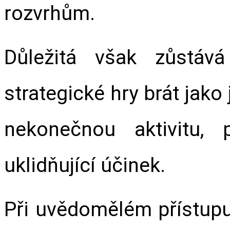
rozvrhům.
Důležitá však zůstáv
strategické hry brát jako
nekonečnou aktivitu, 
uklidňující účinek.
Při uvědomělém přístupu 