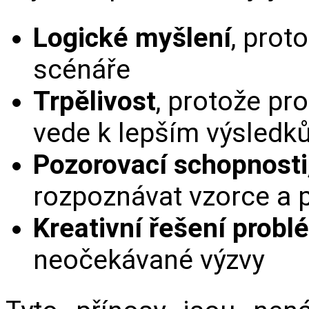
Logické myšlení
, prot
scénáře
Trpělivost
, protože pr
vede k lepším výsledk
Pozorovací schopnosti
rozpoznávat vzorce a př
Kreativní řešení prob
neočekávané výzvy