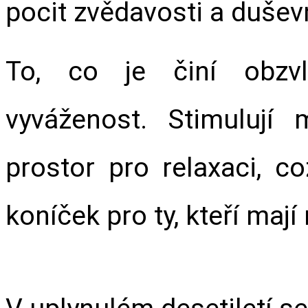
pocit zvědavosti a dušev
To, co je činí obzvláš
vyváženost. Stimulují 
prostor pro relaxaci, co
koníček pro ty, kteří mají