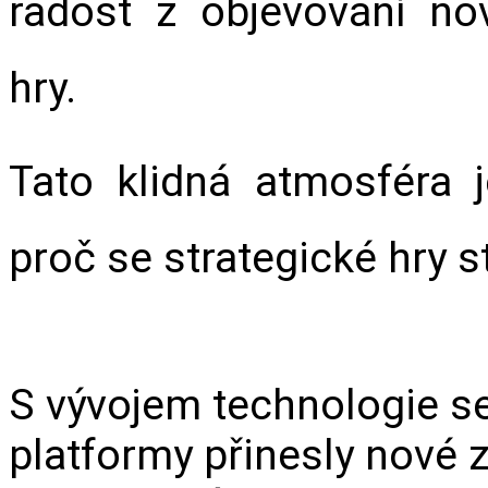
radost z objevování no
hry.
Tato klidná atmosféra j
proč se strategické hry 
S vývojem technologie se 
platformy přinesly nové z