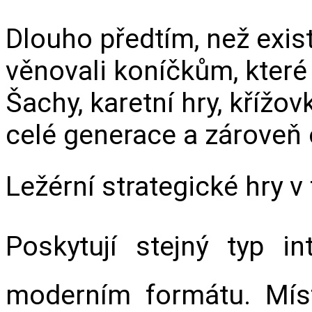
Dlouho předtím, než existov
věnovali koníčkům, které
Šachy, karetní hry, křížov
celé generace a zároveň o
Ležérní strategické hry v 
Poskytují stejný typ int
moderním formátu. Místo