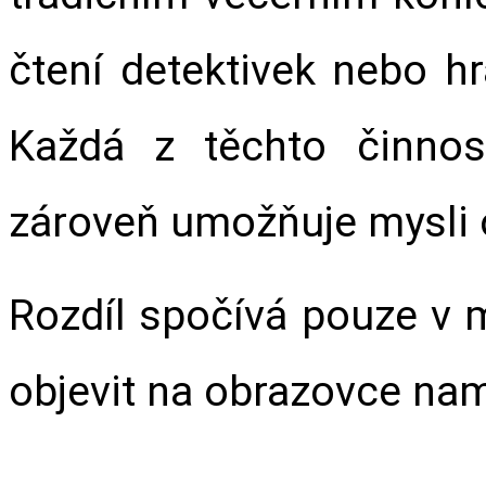
čtení detektivek nebo hr
Každá z těchto činnost
zároveň umožňuje mysli 
Rozdíl spočívá pouze v 
objevit na obrazovce nam