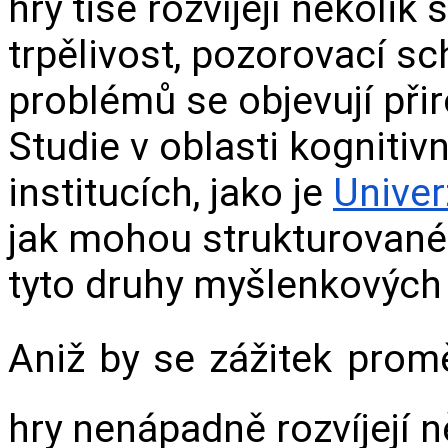
hry tiše rozvíjejí několik
trpělivost, pozorovací sch
problémů se objevují při
Studie v oblasti kognitiv
institucích, jako je 
Univer
jak mohou strukturované 
tyto druhy myšlenkových
Aniž by se zážitek promě
hry nenápadně rozvíjejí n