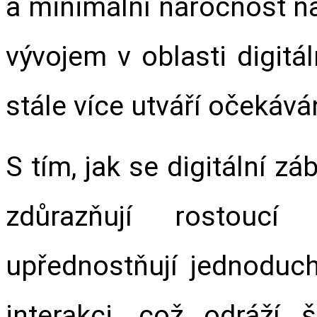
a minimální náročnost na
vývojem v oblasti digitál
stále více utváří očekáván
S tím, jak se digitální zá
zdůrazňují rostoucí 
upřednostňují jednoduch
interakci, což odráží 