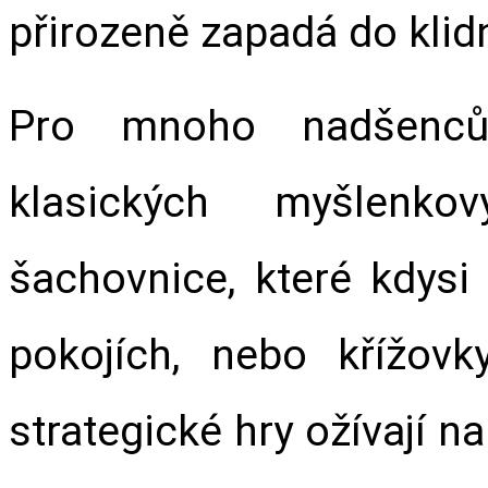
přirozeně zapadá do klid
Pro mnoho nadšenců 
klasických myšlenko
šachovnice, které kdysi 
pokojích, nebo křížovk
strategické hry ožívají na