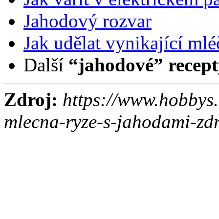
Jahodový rozvar
Jak udělat vynikající mlé
Další
“jahodové” recept
Zdroj:
https://www.hobbys.
mlecna-ryze-s-jahodami-zd