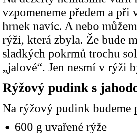
vzpomeneme předem a při v
hrnek navíc. A nebo můžeme
rýži, která zbyla. Že bude m
sladkých pokrmů trochu sol
„jalové“. Jen nesmí v rýži b
Rýžový pudink s jaho
Na rýžový pudink budeme p
600 g uvařené rýže