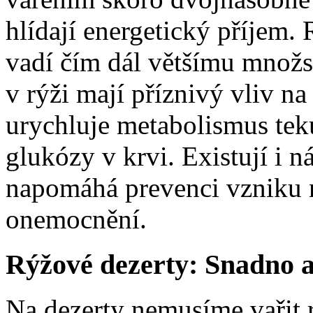
hlídají energetický příjem.
vadí čím dál většímu množst
v rýži mají příznivý vliv na 
urychluje metabolismus tek
glukózy v krvi. Existují i 
napomáhá prevenci vzniku 
onemocnění.
Rýžové dezerty: Snadno a
Na dezerty nemusíme vařit rý