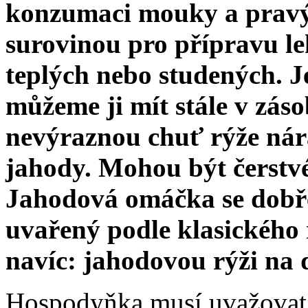
konzumaci mouky a pravýc
surovinou pro přípravu le
teplých nebo studených. Je
můžeme ji mít stále v zás
nevýraznou chuť rýže nár
jahody. Mohou být čerstvé
Jahodová omáčka se dobř
uvařený podle klasického 
navíc: jahodovou rýži na 
Hospodyňka musí uvažovat 