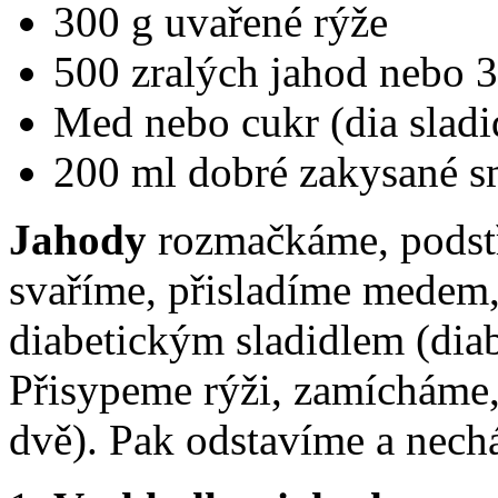
300 g uvařené rýže
500 zralých jahod nebo 
Med nebo cukr (dia sladi
200 ml dobré zakysané s
Jahody
rozmačkáme, podst
svaříme, přisladíme medem
diabetickým sladidlem (diab
Přisypeme rýži, zamícháme
dvě). Pak odstavíme a nec