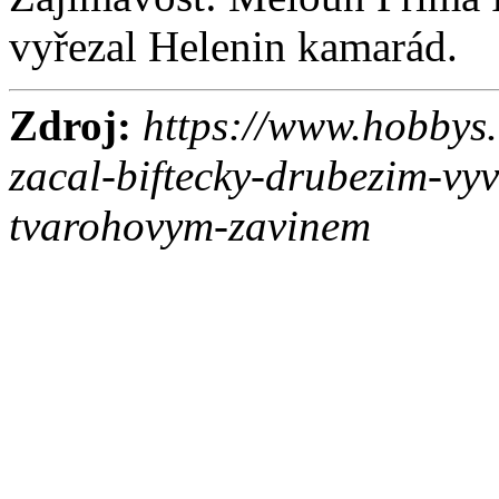
vyřezal Helenin kamarád.
Zdroj:
https://www.hobbys.
zacal-biftecky-drubezim-vy
tvarohovym-zavinem