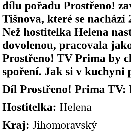
dílu pořadu Prostřeno! za
Tišnova, které se nachází
Než hostitelka Helena nas
dovolenou, pracovala jak
Prostřeno! TV Prima by c
spoření. Jak si v kuchyni
Díl Prostřeno! Prima TV:
P
Hostitelka:
Helena
Kraj:
Jihomoravský